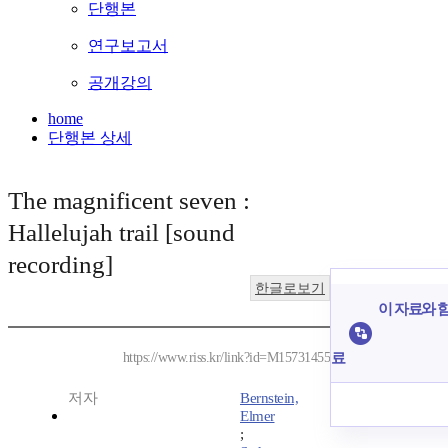
단행본
연구보고서
공개강의
home
단행본 상세
The magnificent seven :
Hallelujah trail [sound
recording]
한글로보기
이 자료와 함
료
https://www.riss.kr/link?id=M15731455
저자
Bernstein,
Elmer
;