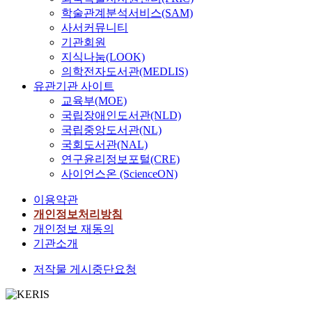
학술관계분석서비스(SAM)
사서커뮤니티
기관회원
지식나눔(LOOK)
의학전자도서관(MEDLIS)
유관기관 사이트
교육부(MOE)
국립장애인도서관(NLD)
국립중앙도서관(NL)
국회도서관(NAL)
연구윤리정보포털(CRE)
사이언스온 (ScienceON)
이용약관
개인정보처리방침
개인정보 재동의
기관소개
저작물 게시중단요청