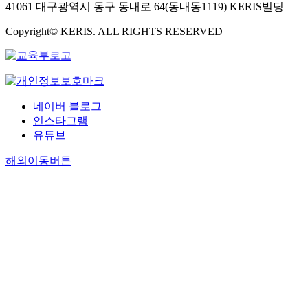
41061 대구광역시 동구 동내로 64(동내동1119) KERIS빌딩
Copyright© KERIS. ALL RIGHTS RESERVED
네이버 블로그
인스타그램
유튜브
해외이동버튼