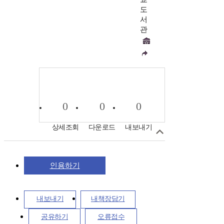
도
서
관
0
0
0
상세조회
다운로드
내보내기
인용하기
내보내기
내책장담기
공유하기
오류접수