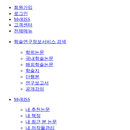
회원가입
로그인
MyRISS
고객센터
전체메뉴
학술연구정보서비스 검색
학위논문
국내학술논문
해외학술논문
학술지
단행본
연구보고서
공개강의
MyRISS
내 추천논문
내 책장
내 최근 본 논문
내 저작물관리