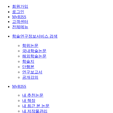
회원가입
로그인
MyRISS
고객센터
전체메뉴
학술연구정보서비스 검색
학위논문
국내학술논문
해외학술논문
학술지
단행본
연구보고서
공개강의
MyRISS
내 추천논문
내 책장
내 최근 본 논문
내 저작물관리