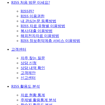
RISS 처음 방문 이세요?
RISS란?
RISS 이용권한
내 관심논문 등록방법
RISS 자료 유형별 이용방법
복사/대출 이용방법
해외전자자료 이용방법
RISS 정보취약계층 서비스 이용방법
고객센터
자주 찾는 질문
상담 신청
상담 내역 확인
고객제안
신고센터
RISS 활용도 분석
자료 현황 통계
주제별 활용통계 분석
학술지 활용도 분석