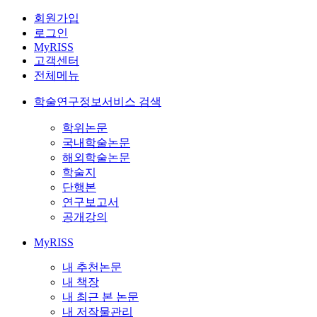
회원가입
로그인
MyRISS
고객센터
전체메뉴
학술연구정보서비스 검색
학위논문
국내학술논문
해외학술논문
학술지
단행본
연구보고서
공개강의
MyRISS
내 추천논문
내 책장
내 최근 본 논문
내 저작물관리