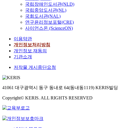
국립장애인도서관(NLD)
국립중앙도서관(NL)
국회도서관(NAL)
연구윤리정보포털(CRE)
사이언스온 (ScienceON)
이용약관
개인정보처리방침
개인정보 재동의
기관소개
저작물 게시중단요청
41061 대구광역시 동구 동내로 64(동내동1119) KERIS빌딩
Copyright© KERIS. ALL RIGHTS RESERVED