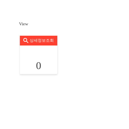
View
상세정보조회
0