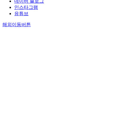
네이버 블로그
인스타그램
유튜브
해외이동버튼