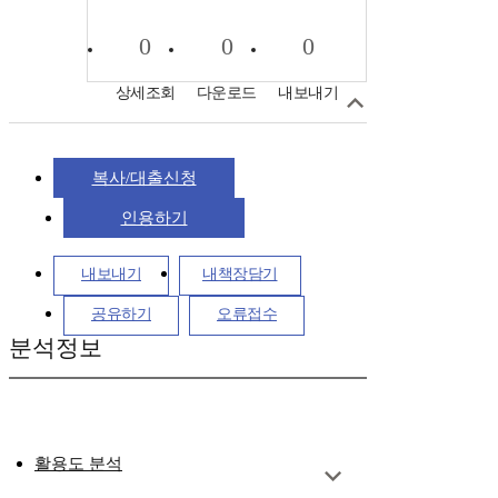
0
0
0
상세조회
다운로드
내보내기
복사/대출신청
인용하기
내보내기
내책장담기
공유하기
오류접수
분석정보
활용도 분석