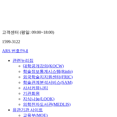
고객센터 (평일: 09:00~18:00)
1599-3122
ARS 번호안내
관련누리집
대학공개강의(KOCW)
학술정보통계시스템(Rinfo)
외국학술지지원센터(FRIC)
학술관계분석서비스(SAM)
사서커뮤니티
기관회원
지식나눔(LOOK)
의학전자도서관(MEDLIS)
유관기관 사이트
교육부(MOE)