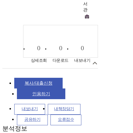
서
관
0
0
0
상세조회
다운로드
내보내기
복사/대출신청
인용하기
내보내기
내책장담기
공유하기
오류접수
분석정보