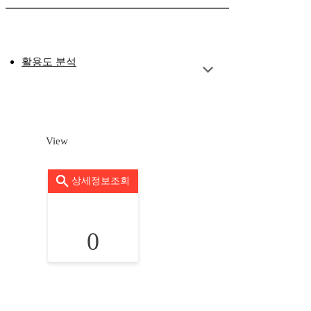
활용도 분석
View
상세정보조회
0