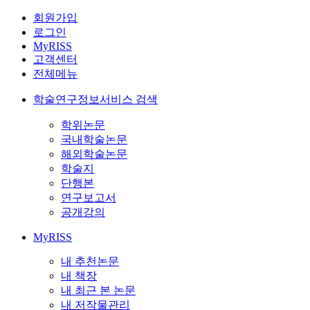
회원가입
로그인
MyRISS
고객센터
전체메뉴
학술연구정보서비스 검색
학위논문
국내학술논문
해외학술논문
학술지
단행본
연구보고서
공개강의
MyRISS
내 추천논문
내 책장
내 최근 본 논문
내 저작물관리