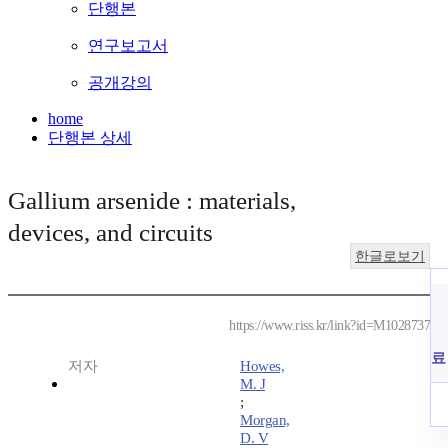
단행본
연구보고서
공개강의
home
단행본 상세
Gallium arsenide : materials,
devices, and circuits
한글로보기
https://www.riss.kr/link?id=M1028737
료
저자
Howes,
M. J
;
Morgan,
D. V