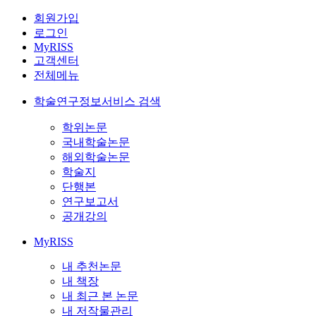
회원가입
로그인
MyRISS
고객센터
전체메뉴
학술연구정보서비스 검색
학위논문
국내학술논문
해외학술논문
학술지
단행본
연구보고서
공개강의
MyRISS
내 추천논문
내 책장
내 최근 본 논문
내 저작물관리