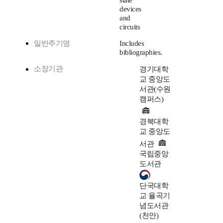
state
devices
and
circuits
일반주기명
Includes
bibliographies.
소장기관
경기대학
교 중앙도
서관(수원
캠퍼스)
경북대학
교 중앙도
서관
국립중앙
도서관
단국대학
교 율곡기
념도서관
(천안)