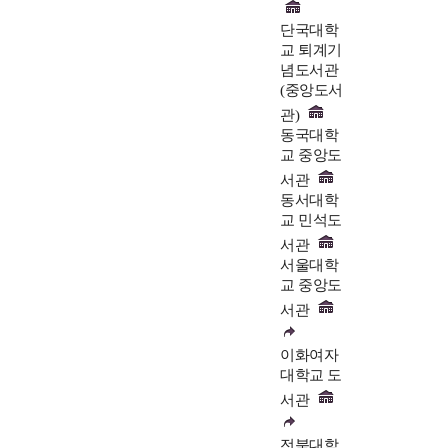
단국대학
교 퇴계기
념도서관
(중앙도서
관)
동국대학
교 중앙도
서관
동서대학
교 민석도
서관
서울대학
교 중앙도
서관
이화여자
대학교 도
서관
전북대학