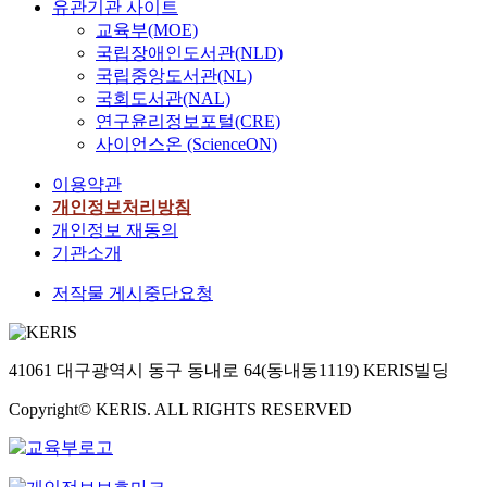
유관기관 사이트
교육부(MOE)
국립장애인도서관(NLD)
국립중앙도서관(NL)
국회도서관(NAL)
연구윤리정보포털(CRE)
사이언스온 (ScienceON)
이용약관
개인정보처리방침
개인정보 재동의
기관소개
저작물 게시중단요청
41061 대구광역시 동구 동내로 64(동내동1119) KERIS빌딩
Copyright© KERIS. ALL RIGHTS RESERVED