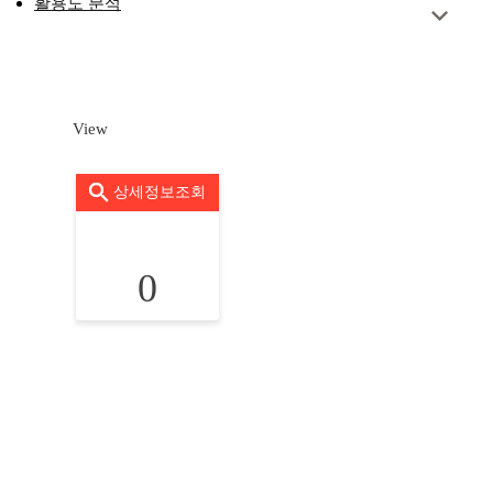
활용도 분석
View
상세정보조회
0