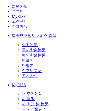
회원가입
로그인
MyRISS
고객센터
전체메뉴
학술연구정보서비스 검색
학위논문
국내학술논문
해외학술논문
학술지
단행본
연구보고서
공개강의
MyRISS
내 추천논문
내 책장
내 최근 본 논문
내 저작물관리