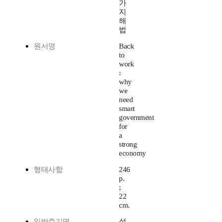
가
지
해
법
원서명
Back
to
work
:
why
we
need
smart
government
for
a
strong
economy
형태사항
246
p.
;
22
cm.
일반주기명
설