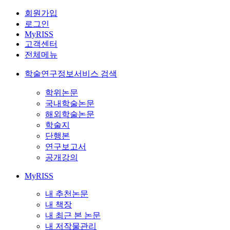
회원가입
로그인
MyRISS
고객센터
전체메뉴
학술연구정보서비스 검색
학위논문
국내학술논문
해외학술논문
학술지
단행본
연구보고서
공개강의
MyRISS
내 추천논문
내 책장
내 최근 본 논문
내 저작물관리