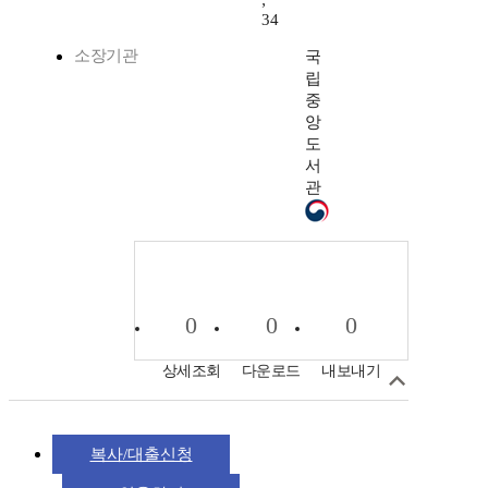
;
34
소장기관
국
립
중
앙
도
서
관
0
0
0
상세조회
다운로드
내보내기
복사/대출신청