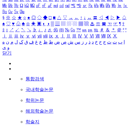
㎒
㎓
㎔
Ω
㏀
㏁
㎊
㎋
㎌
㏖
㏅
㎭
㎮
㎯
㏛
㎩
㎪
㎫
㎬
㏝
㏐
㏓
㏃
㏉
㏜
㏆
§
※
☆
★
○
●
◎
◇
◆
□
■
△
▽
→
←
↑
↓
↔
〓
◁
◀
▷
▶
♤
♠
♡
♥
♧
♣
⊙
◈
▣
◐
◑
▒
▤
▥
▨
▧
▦
▩
♨
☏
☎
☜
☞
¶
†
‡
↕
↗
↙
↖
↘
♭
♩
♪
♬
㉿
㈜
№
㏇
™
㏂
㏘
℡
＃
＆
＊
＠
ª
º
ⅰ
ⅱ
ⅲ
ⅳ
ⅴ
ⅵ
ⅶ
ⅷ
ⅸ
ⅹ
Ⅰ
Ⅱ
Ⅲ
Ⅳ
Ⅴ
Ⅵ
Ⅶ
Ⅷ
Ⅸ
Ⅹ
ا
ب
ت
ث
ج
ح
خ
د
ذ
ر
ز
س
ش
ص
ض
ط
ظ
ع
غ
ف
ق
ک
ل
م
ن
ه
و
ی
닫기
통합검색
국내학술논문
학위논문
해외학술논문
학술지