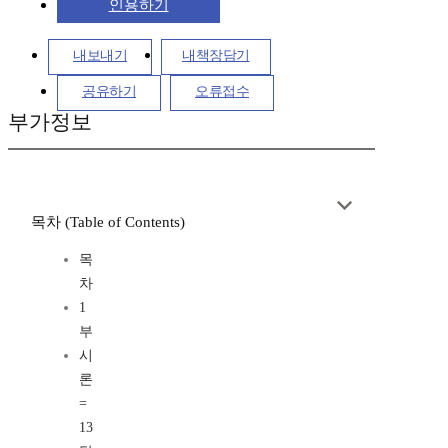
인용하기
내보내기
내책장담기
공유하기
오류접수
부가정보
목차 (Table of Contents)
목
차
1
부
시
론
=
13