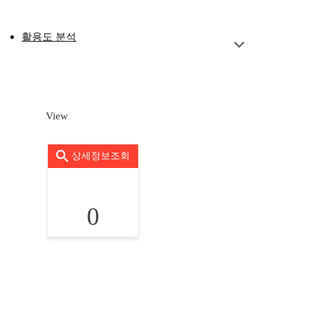
활용도 분석
View
상세정보조회
0