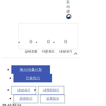
도
서
관
0
0
0
상세조회
다운로드
내보내기
복사/대출신청
인용하기
내보내기
내책장담기
공유하기
오류접수
분석정보