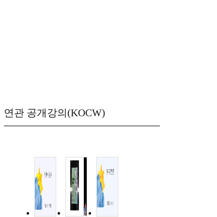
연관 공개강의(KOCW)