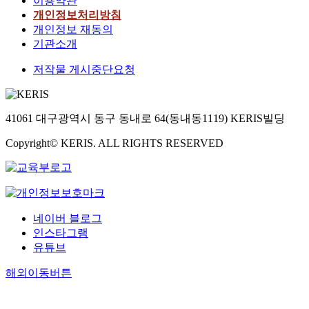
이용약관
개인정보처리방침
개인정보 재동의
기관소개
저작물 게시중단요청
41061 대구광역시 동구 동내로 64(동내동1119) KERIS빌딩
Copyright© KERIS. ALL RIGHTS RESERVED
네이버 블로그
인스타그램
유튜브
해외이동버튼