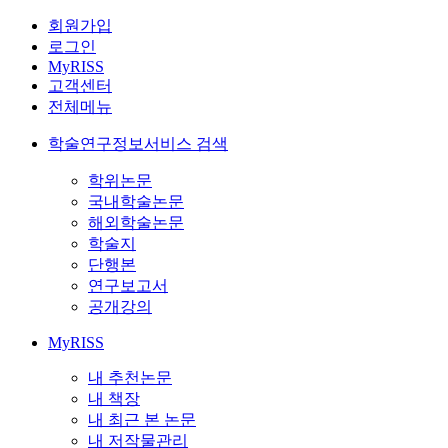
회원가입
로그인
MyRISS
고객센터
전체메뉴
학술연구정보서비스 검색
학위논문
국내학술논문
해외학술논문
학술지
단행본
연구보고서
공개강의
MyRISS
내 추천논문
내 책장
내 최근 본 논문
내 저작물관리