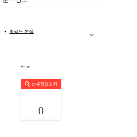
활용도 분석
View
상세정보조회
0