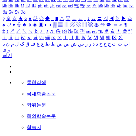
㎒
㎓
㎔
Ω
㏀
㏁
㎊
㎋
㎌
㏖
㏅
㎭
㎮
㎯
㏛
㎩
㎪
㎫
㎬
㏝
㏐
㏓
㏃
㏉
㏜
㏆
§
※
☆
★
○
●
◎
◇
◆
□
■
△
▽
→
←
↑
↓
↔
〓
◁
◀
▷
▶
♤
♠
♡
♥
♧
♣
⊙
◈
▣
◐
◑
▒
▤
▥
▨
▧
▦
▩
♨
☏
☎
☜
☞
¶
†
‡
↕
↗
↙
↖
↘
♭
♩
♪
♬
㉿
㈜
№
㏇
™
㏂
㏘
℡
＃
＆
＊
＠
ª
º
ⅰ
ⅱ
ⅲ
ⅳ
ⅴ
ⅵ
ⅶ
ⅷ
ⅸ
ⅹ
Ⅰ
Ⅱ
Ⅲ
Ⅳ
Ⅴ
Ⅵ
Ⅶ
Ⅷ
Ⅸ
Ⅹ
ا
ب
ت
ث
ج
ح
خ
د
ذ
ر
ز
س
ش
ص
ض
ط
ظ
ع
غ
ف
ق
ک
ل
م
ن
ه
و
ی
닫기
통합검색
국내학술논문
학위논문
해외학술논문
학술지