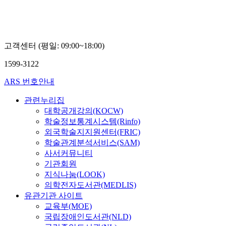
고객센터 (평일: 09:00~18:00)
1599-3122
ARS 번호안내
관련누리집
대학공개강의(KOCW)
학술정보통계시스템(Rinfo)
외국학술지지원센터(FRIC)
학술관계분석서비스(SAM)
사서커뮤니티
기관회원
지식나눔(LOOK)
의학전자도서관(MEDLIS)
유관기관 사이트
교육부(MOE)
국립장애인도서관(NLD)