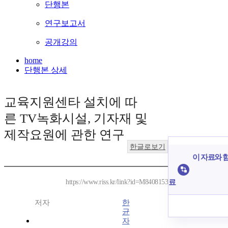
단행본
연구보고서
공개강의
home
단행본 상세
교육지원센타 설치에 따
른 TV녹화시설, 기자재 및
제작요원에 관한 연구
한글로보기
이 자료와 함
료
https://www.riss.kr/link?id=M8408153
저자
한
균
자