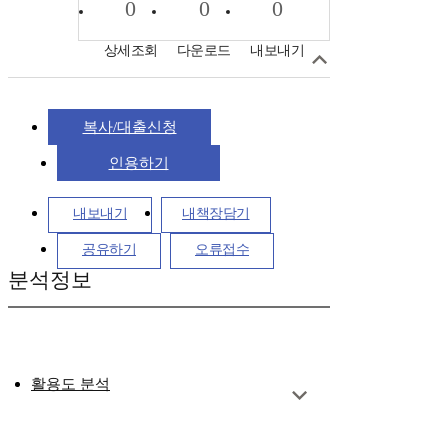
0
0
0
상세조회
다운로드
내보내기
복사/대출신청
인용하기
내보내기
내책장담기
공유하기
오류접수
분석정보
활용도 분석