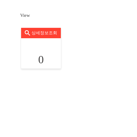
View
상세정보조회
0