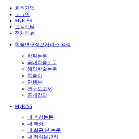
회원가입
로그인
MyRISS
고객센터
전체메뉴
학술연구정보서비스 검색
학위논문
국내학술논문
해외학술논문
학술지
단행본
연구보고서
공개강의
MyRISS
내 추천논문
내 책장
내 최근 본 논문
내 저작물관리