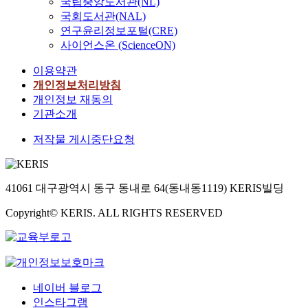
국립중앙도서관(NL)
국회도서관(NAL)
연구윤리정보포털(CRE)
사이언스온 (ScienceON)
이용약관
개인정보처리방침
개인정보 재동의
기관소개
저작물 게시중단요청
41061 대구광역시 동구 동내로 64(동내동1119) KERIS빌딩
Copyright© KERIS. ALL RIGHTS RESERVED
네이버 블로그
인스타그램