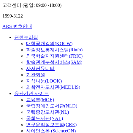
고객센터 (평일: 09:00~18:00)
선
선
1599-3122
ARS 번호안내
관련누리집
대학공개강의(KOCW)
학술정보통계시스템(Rinfo)
외국학술지지원센터(FRIC)
학술관계분석서비스(SAM)
사서커뮤니티
기관회원
지식나눔(LOOK)
의학전자도서관(MEDLIS)
유관기관 사이트
교육부(MOE)
국립장애인도서관(NLD)
국립중앙도서관(NL)
국회도서관(NAL)
연구윤리정보포털(CRE)
사이언스온 (ScienceON)