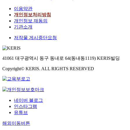
이용약관
개인정보처리방침
개인정보 재동의
기관소개
저작물 게시중단요청
41061 대구광역시 동구 동내로 64(동내동1119) KERIS빌딩
Copyright© KERIS. ALL RIGHTS RESERVED
네이버 블로그
인스타그램
유튜브
해외이동버튼