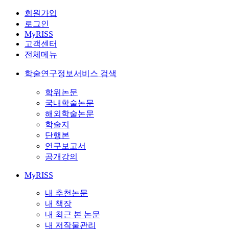
회원가입
로그인
MyRISS
고객센터
전체메뉴
학술연구정보서비스 검색
학위논문
국내학술논문
해외학술논문
학술지
단행본
연구보고서
공개강의
MyRISS
내 추천논문
내 책장
내 최근 본 논문
내 저작물관리