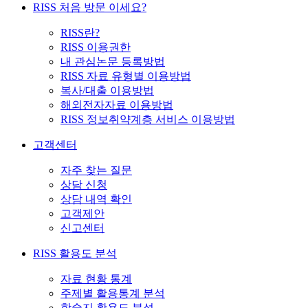
RISS 처음 방문 이세요?
RISS란?
RISS 이용권한
내 관심논문 등록방법
RISS 자료 유형별 이용방법
복사/대출 이용방법
해외전자자료 이용방법
RISS 정보취약계층 서비스 이용방법
고객센터
자주 찾는 질문
상담 신청
상담 내역 확인
고객제안
신고센터
RISS 활용도 분석
자료 현황 통계
주제별 활용통계 분석
학술지 활용도 분석