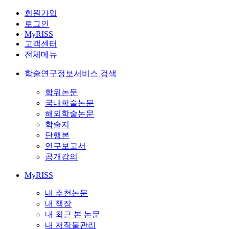
회원가입
로그인
MyRISS
고객센터
전체메뉴
학술연구정보서비스 검색
학위논문
국내학술논문
해외학술논문
학술지
단행본
연구보고서
공개강의
MyRISS
내 추천논문
내 책장
내 최근 본 논문
내 저작물관리