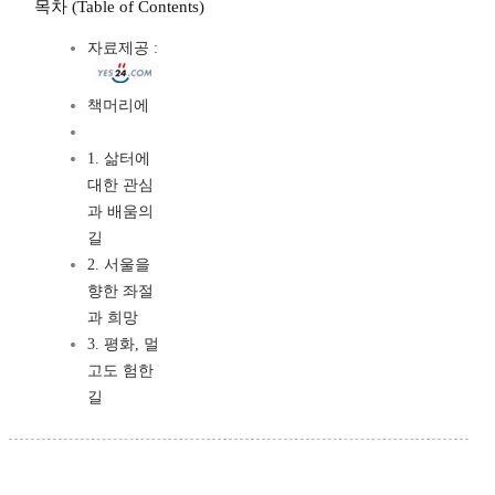
목차 (Table of Contents)
자료제공 :
책머리에
1. 삶터에
대한 관심
과 배움의
길
2. 서울을
향한 좌절
과 희망
3. 평화, 멀
고도 험한
길