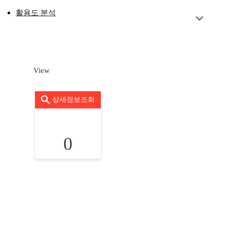
활용도 분석
View
상세정보조회
0