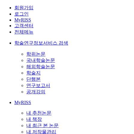
회원가입
로그인
MyRISS
고객센터
전체메뉴
학술연구정보서비스 검색
학위논문
국내학술논문
해외학술논문
학술지
단행본
연구보고서
공개강의
MyRISS
내 추천논문
내 책장
내 최근 본 논문
내 저작물관리