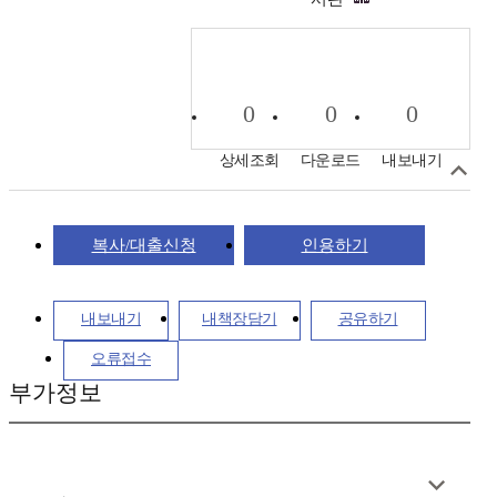
0
0
0
상세조회
다운로드
내보내기
복사/대출신청
인용하기
내보내기
내책장담기
공유하기
오류접수
부가정보