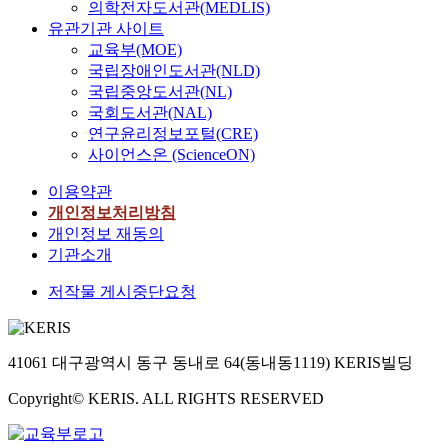
의학전자도서관(MEDLIS)
유관기관 사이트
교육부(MOE)
국립장애인도서관(NLD)
국립중앙도서관(NL)
국회도서관(NAL)
연구윤리정보포털(CRE)
사이언스온 (ScienceON)
이용약관
개인정보처리방침
개인정보 재동의
기관소개
저작물 게시중단요청
41061 대구광역시 동구 동내로 64(동내동1119) KERIS빌딩
Copyright© KERIS. ALL RIGHTS RESERVED