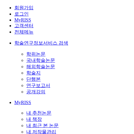
회원가입
로그인
MyRISS
고객센터
전체메뉴
학술연구정보서비스 검색
학위논문
국내학술논문
해외학술논문
학술지
단행본
연구보고서
공개강의
MyRISS
내 추천논문
내 책장
내 최근 본 논문
내 저작물관리