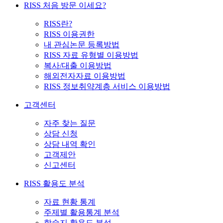
RISS 처음 방문 이세요?
RISS란?
RISS 이용권한
내 관심논문 등록방법
RISS 자료 유형별 이용방법
복사/대출 이용방법
해외전자자료 이용방법
RISS 정보취약계층 서비스 이용방법
고객센터
자주 찾는 질문
상담 신청
상담 내역 확인
고객제안
신고센터
RISS 활용도 분석
자료 현황 통계
주제별 활용통계 분석
학술지 활용도 분석