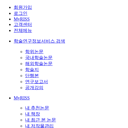
회원가입
로그인
MyRISS
고객센터
전체메뉴
학술연구정보서비스 검색
학위논문
국내학술논문
해외학술논문
학술지
단행본
연구보고서
공개강의
MyRISS
내 추천논문
내 책장
내 최근 본 논문
내 저작물관리