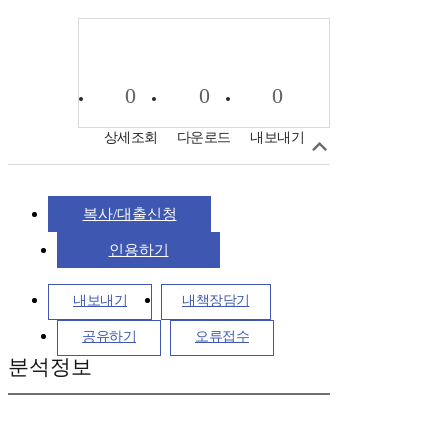
0
0
0
상세조회
다운로드
내보내기
복사/대출신청
인용하기
내보내기
내책장담기
공유하기
오류접수
분석정보