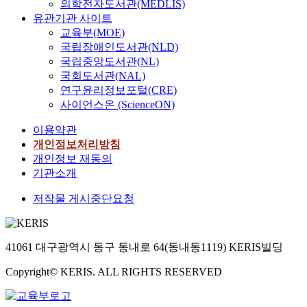
의학전자도서관(MEDLIS)
유관기관 사이트
교육부(MOE)
국립장애인도서관(NLD)
국립중앙도서관(NL)
국회도서관(NAL)
연구윤리정보포털(CRE)
사이언스온 (ScienceON)
이용약관
개인정보처리방침
개인정보 재동의
기관소개
저작물 게시중단요청
41061 대구광역시 동구 동내로 64(동내동1119) KERIS빌딩
Copyright© KERIS. ALL RIGHTS RESERVED