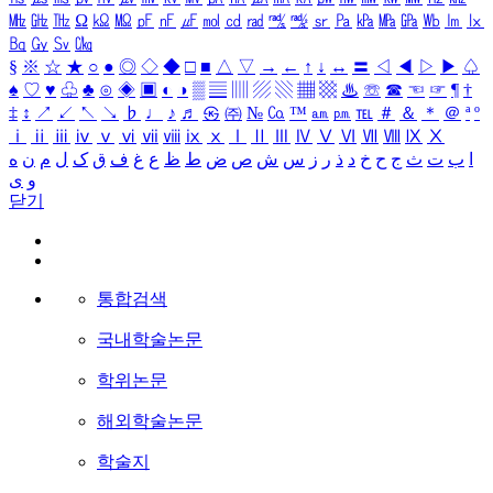
㎒
㎓
㎔
Ω
㏀
㏁
㎊
㎋
㎌
㏖
㏅
㎭
㎮
㎯
㏛
㎩
㎪
㎫
㎬
㏝
㏐
㏓
㏃
㏉
㏜
㏆
§
※
☆
★
○
●
◎
◇
◆
□
■
△
▽
→
←
↑
↓
↔
〓
◁
◀
▷
▶
♤
♠
♡
♥
♧
♣
⊙
◈
▣
◐
◑
▒
▤
▥
▨
▧
▦
▩
♨
☏
☎
☜
☞
¶
†
‡
↕
↗
↙
↖
↘
♭
♩
♪
♬
㉿
㈜
№
㏇
™
㏂
㏘
℡
＃
＆
＊
＠
ª
º
ⅰ
ⅱ
ⅲ
ⅳ
ⅴ
ⅵ
ⅶ
ⅷ
ⅸ
ⅹ
Ⅰ
Ⅱ
Ⅲ
Ⅳ
Ⅴ
Ⅵ
Ⅶ
Ⅷ
Ⅸ
Ⅹ
ا
ب
ت
ث
ج
ح
خ
د
ذ
ر
ز
س
ش
ص
ض
ط
ظ
ع
غ
ف
ق
ک
ل
م
ن
ه
و
ی
닫기
통합검색
국내학술논문
학위논문
해외학술논문
학술지