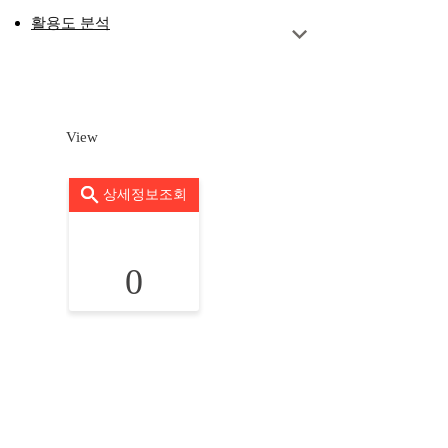
활용도 분석
View
상세정보조회
0