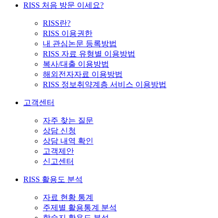
RISS 처음 방문 이세요?
RISS란?
RISS 이용권한
내 관심논문 등록방법
RISS 자료 유형별 이용방법
복사/대출 이용방법
해외전자자료 이용방법
RISS 정보취약계층 서비스 이용방법
고객센터
자주 찾는 질문
상담 신청
상담 내역 확인
고객제안
신고센터
RISS 활용도 분석
자료 현황 통계
주제별 활용통계 분석
학술지 활용도 분석