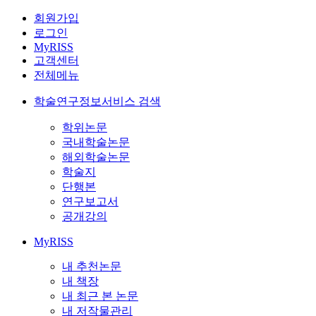
회원가입
로그인
MyRISS
고객센터
전체메뉴
학술연구정보서비스 검색
학위논문
국내학술논문
해외학술논문
학술지
단행본
연구보고서
공개강의
MyRISS
내 추천논문
내 책장
내 최근 본 논문
내 저작물관리