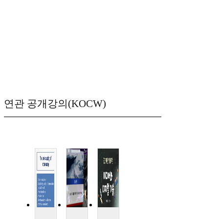
연관 공개강의(KOCW)