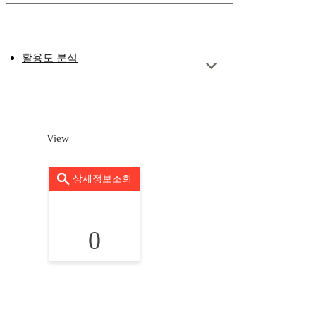
활용도 분석
View
상세정보조회
0