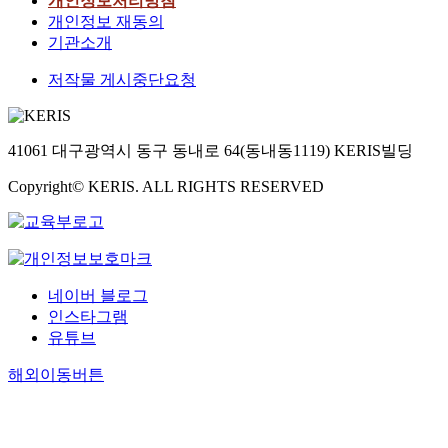
개인정보처리방침
개인정보 재동의
기관소개
저작물 게시중단요청
41061 대구광역시 동구 동내로 64(동내동1119) KERIS빌딩
Copyright© KERIS. ALL RIGHTS RESERVED
네이버 블로그
인스타그램
유튜브
해외이동버튼