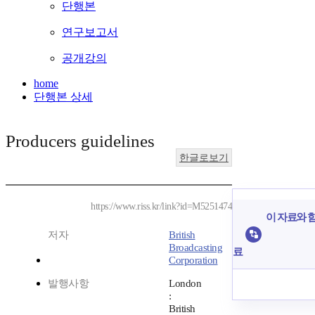
단행본
연구보고서
공개강의
home
단행본 상세
Producers guidelines
한글로보기
https://www.riss.kr/link?id=M5251474
이 자료와 함
저자
British
Broadcasting
료
Corporation
발행사항
London
:
British