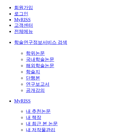
회원가입
로그인
MyRISS
고객센터
전체메뉴
학술연구정보서비스 검색
학위논문
국내학술논문
해외학술논문
학술지
단행본
연구보고서
공개강의
MyRISS
내 추천논문
내 책장
내 최근 본 논문
내 저작물관리