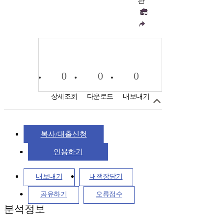
관
0
0
0
상세조회
다운로드
내보내기
복사/대출신청
인용하기
내보내기
내책장담기
공유하기
오류접수
분석정보