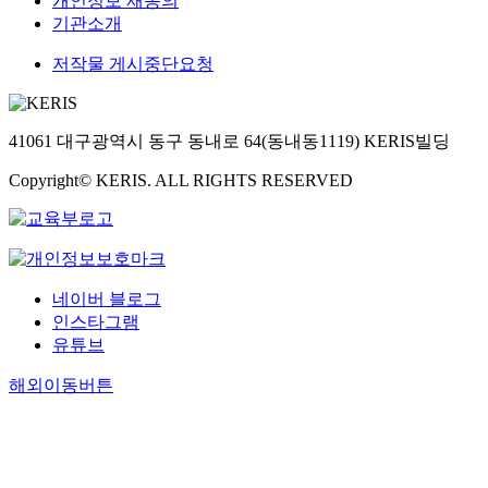
개인정보 재동의
기관소개
저작물 게시중단요청
41061 대구광역시 동구 동내로 64(동내동1119) KERIS빌딩
Copyright© KERIS. ALL RIGHTS RESERVED
네이버 블로그
인스타그램
유튜브
해외이동버튼