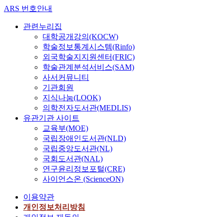
ARS 번호안내
관련누리집
대학공개강의(KOCW)
학술정보통계시스템(Rinfo)
외국학술지지원센터(FRIC)
학술관계분석서비스(SAM)
사서커뮤니티
기관회원
지식나눔(LOOK)
의학전자도서관(MEDLIS)
유관기관 사이트
교육부(MOE)
국립장애인도서관(NLD)
국립중앙도서관(NL)
국회도서관(NAL)
연구윤리정보포털(CRE)
사이언스온 (ScienceON)
이용약관
개인정보처리방침