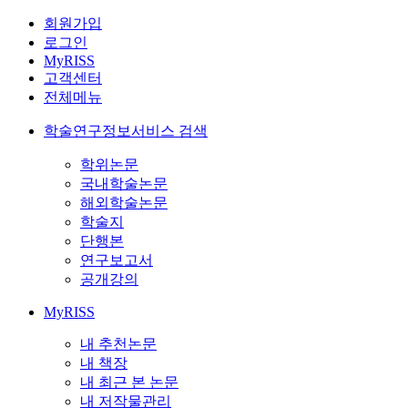
회원가입
로그인
MyRISS
고객센터
전체메뉴
학술연구정보서비스 검색
학위논문
국내학술논문
해외학술논문
학술지
단행본
연구보고서
공개강의
MyRISS
내 추천논문
내 책장
내 최근 본 논문
내 저작물관리