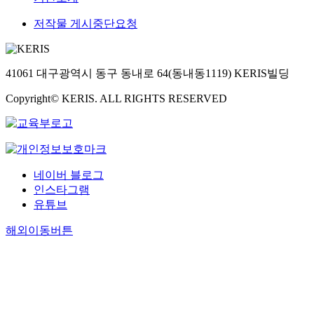
저작물 게시중단요청
41061 대구광역시 동구 동내로 64(동내동1119) KERIS빌딩
Copyright© KERIS. ALL RIGHTS RESERVED
네이버 블로그
인스타그램
유튜브
해외이동버튼