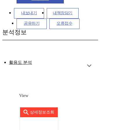
내보내기
내책장담기
공유하기
오류접수
분석정보
활용도 분석
View
상세정보조회