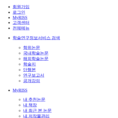
회원가입
로그인
MyRISS
고객센터
전체메뉴
학술연구정보서비스 검색
학위논문
국내학술논문
해외학술논문
학술지
단행본
연구보고서
공개강의
MyRISS
내 추천논문
내 책장
내 최근 본 논문
내 저작물관리