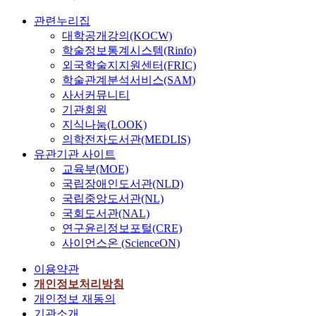
관련누리집
대학공개강의(KOCW)
학술정보통계시스템(Rinfo)
외국학술지지원센터(FRIC)
학술관계분석서비스(SAM)
사서커뮤니티
기관회원
지식나눔(LOOK)
의학전자도서관(MEDLIS)
유관기관 사이트
교육부(MOE)
국립장애인도서관(NLD)
국립중앙도서관(NL)
국회도서관(NAL)
연구윤리정보포털(CRE)
사이언스온 (ScienceON)
이용약관
개인정보처리방침
개인정보 재동의
기관소개