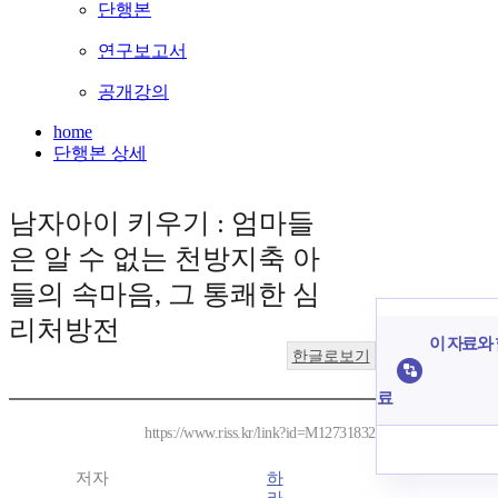
단행본
연구보고서
공개강의
home
단행본 상세
남자아이 키우기 : 엄마들
은 알 수 없는 천방지축 아
들의 속마음, 그 통쾌한 심
리처방전
이 자료와 
한글로보기
료
https://www.riss.kr/link?id=M12731832
저자
하