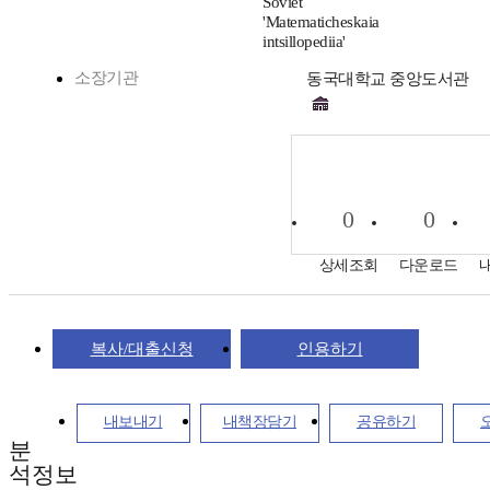
Soviet
'Matematicheskaia
intsillopediia'
소장기관
동국대학교 중앙도서관
0
0
상세조회
다운로드
복사/대출신청
인용하기
내보내기
내책장담기
공유하기
분
석정보