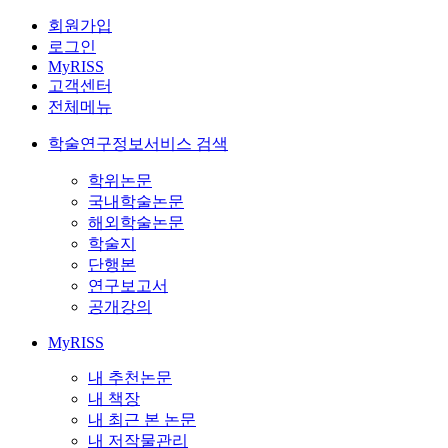
회원가입
로그인
MyRISS
고객센터
전체메뉴
학술연구정보서비스 검색
학위논문
국내학술논문
해외학술논문
학술지
단행본
연구보고서
공개강의
MyRISS
내 추천논문
내 책장
내 최근 본 논문
내 저작물관리