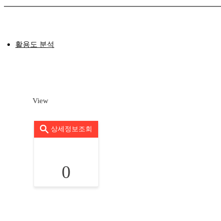
활용도 분석
View
상세정보조회
0