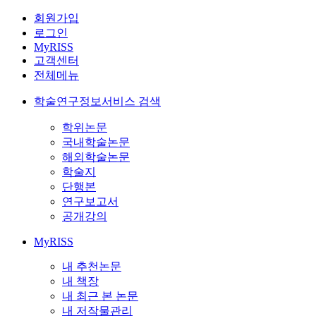
회원가입
로그인
MyRISS
고객센터
전체메뉴
학술연구정보서비스 검색
학위논문
국내학술논문
해외학술논문
학술지
단행본
연구보고서
공개강의
MyRISS
내 추천논문
내 책장
내 최근 본 논문
내 저작물관리