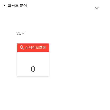
활용도 분석
View
상세정보조회
0