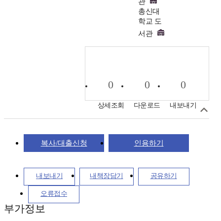
관
총신대
학교 도
서관
0
0
0
상세조회
다운로드
내보내기
복사/대출신청
인용하기
내보내기
내책장담기
공유하기
오류접수
부가정보