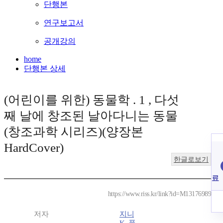
단행본
연구보고서
공개강의
home
단행본 상세
(어린이를 위한) 동물학 . 1 , 다섯
째 날에 창조된 날아다니는 동물
(창조과학 시리즈)(양장본
HardCover)
한글로보기
료
https://www.riss.kr/link?id=M13176989
저자
지니