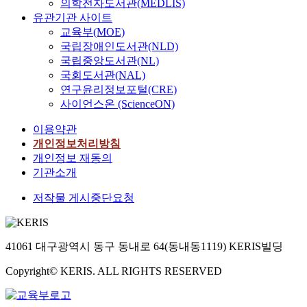
의학전자도서관(MEDLIS)
유관기관 사이트
교육부(MOE)
국립장애인도서관(NLD)
국립중앙도서관(NL)
국회도서관(NAL)
연구윤리정보포털(CRE)
사이언스온 (ScienceON)
이용약관
개인정보처리방침
개인정보 재동의
기관소개
저작물 게시중단요청
41061 대구광역시 동구 동내로 64(동내동1119) KERIS빌딩
Copyright© KERIS. ALL RIGHTS RESERVED