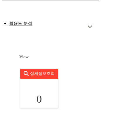
활용도 분석
View
상세정보조회
0