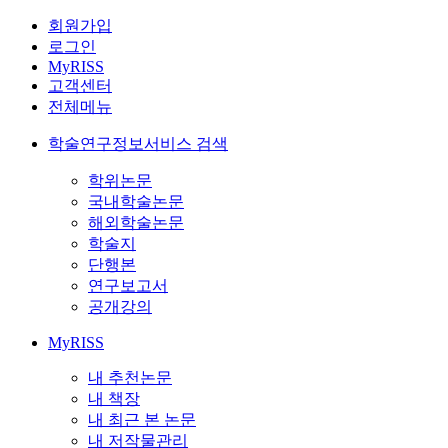
회원가입
로그인
MyRISS
고객센터
전체메뉴
학술연구정보서비스 검색
학위논문
국내학술논문
해외학술논문
학술지
단행본
연구보고서
공개강의
MyRISS
내 추천논문
내 책장
내 최근 본 논문
내 저작물관리