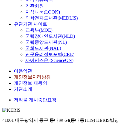
기관회원
지식나눔(LOOK)
의학전자도서관(MEDLIS)
유관기관 사이트
교육부(MOE)
국립장애인도서관(NLD)
국립중앙도서관(NL)
국회도서관(NAL)
연구윤리정보포털(CRE)
사이언스온 (ScienceON)
이용약관
개인정보처리방침
개인정보 재동의
기관소개
저작물 게시중단요청
41061 대구광역시 동구 동내로 64(동내동1119) KERIS빌딩