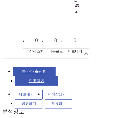
0
0
0
상세조회
다운로드
내보내기
복사/대출신청
인용하기
내보내기
내책장담기
공유하기
오류접수
분석정보