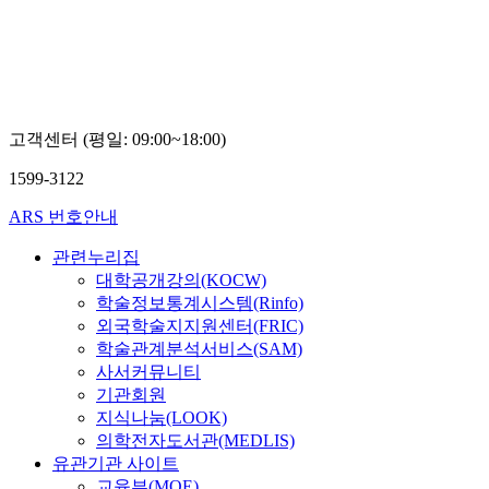
고객센터 (평일: 09:00~18:00)
1599-3122
ARS 번호안내
관련누리집
대학공개강의(KOCW)
학술정보통계시스템(Rinfo)
외국학술지지원센터(FRIC)
학술관계분석서비스(SAM)
사서커뮤니티
기관회원
지식나눔(LOOK)
의학전자도서관(MEDLIS)
유관기관 사이트
교육부(MOE)