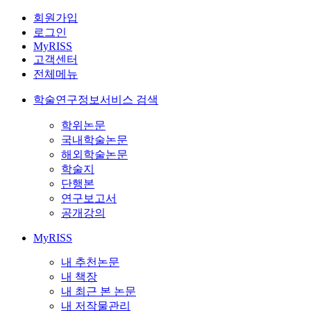
회원가입
로그인
MyRISS
고객센터
전체메뉴
학술연구정보서비스 검색
학위논문
국내학술논문
해외학술논문
학술지
단행본
연구보고서
공개강의
MyRISS
내 추천논문
내 책장
내 최근 본 논문
내 저작물관리