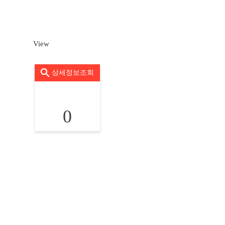
View
상세정보조회
0