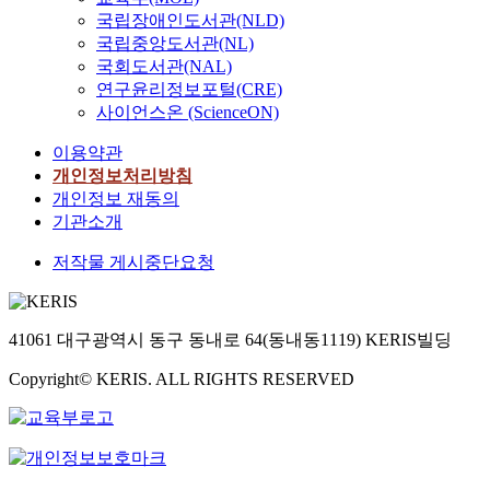
국립장애인도서관(NLD)
국립중앙도서관(NL)
국회도서관(NAL)
연구윤리정보포털(CRE)
사이언스온 (ScienceON)
이용약관
개인정보처리방침
개인정보 재동의
기관소개
저작물 게시중단요청
41061 대구광역시 동구 동내로 64(동내동1119) KERIS빌딩
Copyright© KERIS. ALL RIGHTS RESERVED