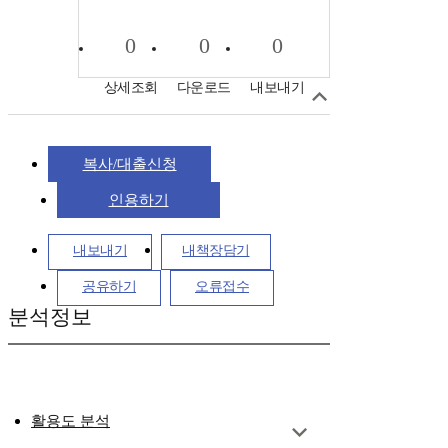
0
0
0
상세조회
다운로드
내보내기
복사/대출신청
인용하기
내보내기
내책장담기
공유하기
오류접수
분석정보
활용도 분석