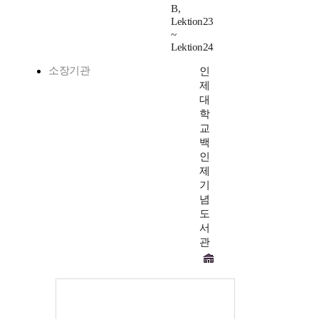
B,
Lektion23
~
Lektion24
소장기관
인
제
대
학
교
백
인
제
기
념
도
서
관