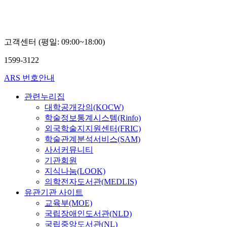
고객센터 (평일: 09:00~18:00)
1599-3122
ARS 번호안내
관련누리집
대학공개강의(KOCW)
학술정보통계시스템(Rinfo)
외국학술지지원센터(FRIC)
학술관계분석서비스(SAM)
사서커뮤니티
기관회원
지식나눔(LOOK)
의학전자도서관(MEDLIS)
유관기관 사이트
교육부(MOE)
국립장애인도서관(NLD)
국립중앙도서관(NL)