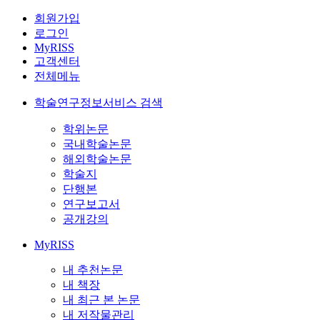
회원가입
로그인
MyRISS
고객센터
전체메뉴
학술연구정보서비스 검색
학위논문
국내학술논문
해외학술논문
학술지
단행본
연구보고서
공개강의
MyRISS
내 추천논문
내 책장
내 최근 본 논문
내 저작물관리