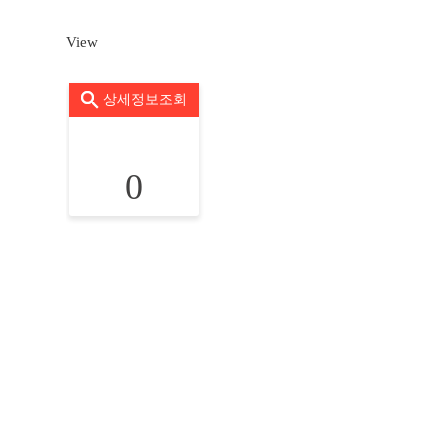
View
상세정보조회
0