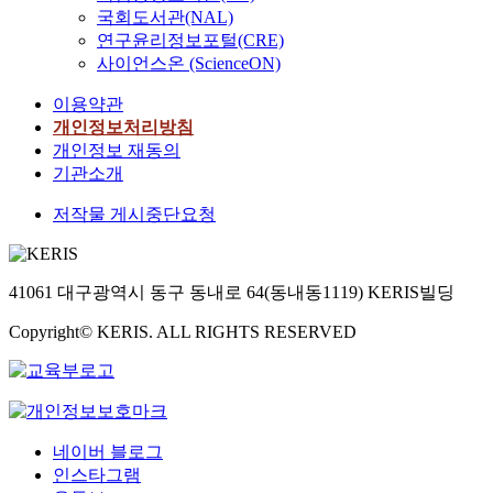
국회도서관(NAL)
연구윤리정보포털(CRE)
사이언스온 (ScienceON)
이용약관
개인정보처리방침
개인정보 재동의
기관소개
저작물 게시중단요청
41061 대구광역시 동구 동내로 64(동내동1119) KERIS빌딩
Copyright© KERIS. ALL RIGHTS RESERVED
네이버 블로그
인스타그램