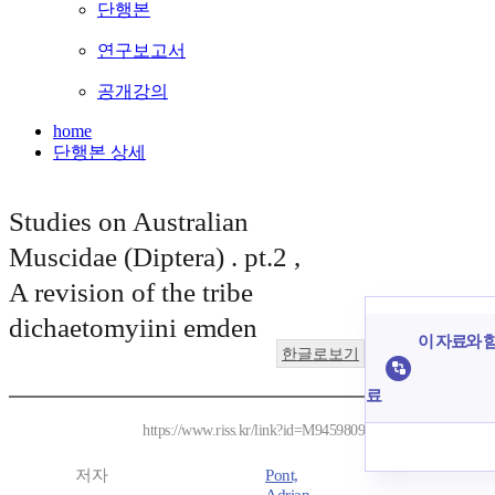
단행본
연구보고서
공개강의
home
단행본 상세
Studies on Australian
Muscidae (Diptera) . pt.2 ,
A revision of the tribe
dichaetomyiini emden
이 자료와 함
한글로보기
료
https://www.riss.kr/link?id=M9459809
저자
Pont,