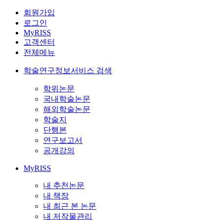
회원가입
로그인
MyRISS
고객센터
전체메뉴
학술연구정보서비스 검색
학위논문
국내학술논문
해외학술논문
학술지
단행본
연구보고서
공개강의
MyRISS
내 추천논문
내 책장
내 최근 본 논문
내 저작물관리