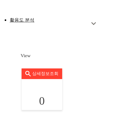
활용도 분석
View
상세정보조회
0