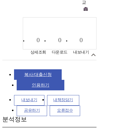
교
0
0
0
상세조회
다운로드
내보내기
복사/대출신청
인용하기
내보내기
내책장담기
공유하기
오류접수
분석정보