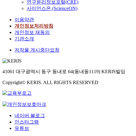
연구윤리정보포털(CRE)
사이언스온 (ScienceON)
이용약관
개인정보처리방침
개인정보 재동의
기관소개
저작물 게시중단요청
41061 대구광역시 동구 동내로 64(동내동1119) KERIS빌딩
Copyright© KERIS. ALL RIGHTS RESERVED
네이버 블로그
인스타그램
유튜브