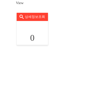
View
상세정보조회
0