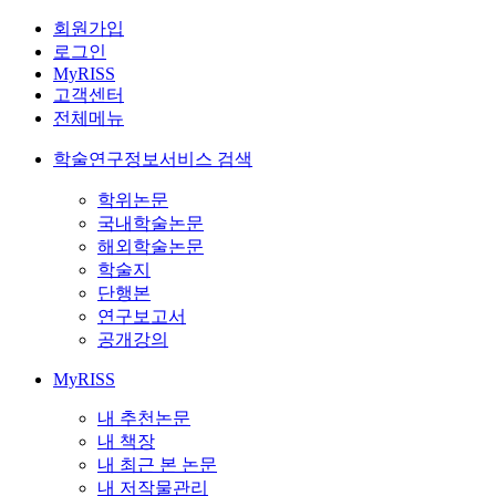
회원가입
로그인
MyRISS
고객센터
전체메뉴
학술연구정보서비스 검색
학위논문
국내학술논문
해외학술논문
학술지
단행본
연구보고서
공개강의
MyRISS
내 추천논문
내 책장
내 최근 본 논문
내 저작물관리