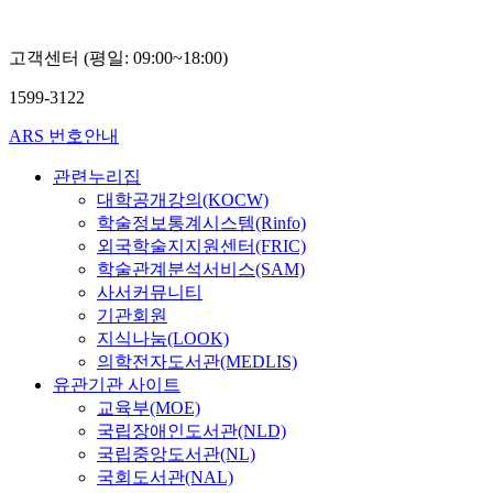
고객센터 (평일: 09:00~18:00)
1599-3122
ARS 번호안내
관련누리집
대학공개강의(KOCW)
학술정보통계시스템(Rinfo)
외국학술지지원센터(FRIC)
학술관계분석서비스(SAM)
사서커뮤니티
기관회원
지식나눔(LOOK)
의학전자도서관(MEDLIS)
유관기관 사이트
교육부(MOE)
국립장애인도서관(NLD)
국립중앙도서관(NL)
국회도서관(NAL)