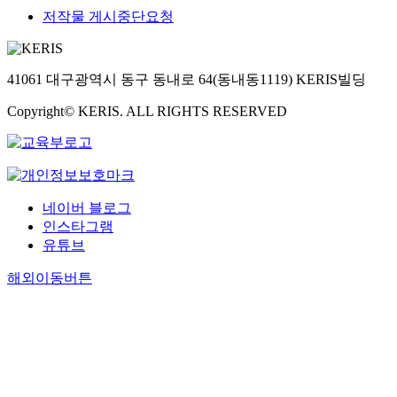
저작물 게시중단요청
41061 대구광역시 동구 동내로 64(동내동1119) KERIS빌딩
Copyright© KERIS. ALL RIGHTS RESERVED
네이버 블로그
인스타그램
유튜브
해외이동버튼