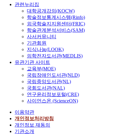
관련누리집
대학공개강의(KOCW)
학술정보통계시스템(Rinfo)
외국학술지지원센터(FRIC)
학술관계분석서비스(SAM)
사서커뮤니티
기관회원
지식나눔(LOOK)
의학전자도서관(MEDLIS)
유관기관 사이트
교육부(MOE)
국립장애인도서관(NLD)
국립중앙도서관(NL)
국회도서관(NAL)
연구윤리정보포털(CRE)
사이언스온 (ScienceON)
이용약관
개인정보처리방침
개인정보 재동의
기관소개