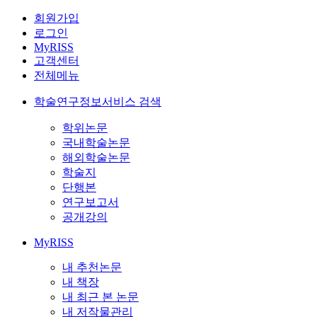
회원가입
로그인
MyRISS
고객센터
전체메뉴
학술연구정보서비스 검색
학위논문
국내학술논문
해외학술논문
학술지
단행본
연구보고서
공개강의
MyRISS
내 추천논문
내 책장
내 최근 본 논문
내 저작물관리