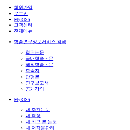
회원가입
로그인
MyRISS
고객센터
전체메뉴
학술연구정보서비스 검색
학위논문
국내학술논문
해외학술논문
학술지
단행본
연구보고서
공개강의
MyRISS
내 추천논문
내 책장
내 최근 본 논문
내 저작물관리