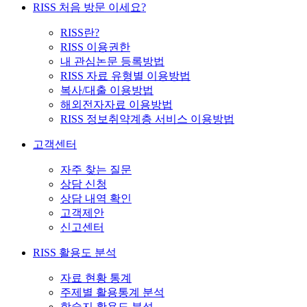
RISS 처음 방문 이세요?
RISS란?
RISS 이용권한
내 관심논문 등록방법
RISS 자료 유형별 이용방법
복사/대출 이용방법
해외전자자료 이용방법
RISS 정보취약계층 서비스 이용방법
고객센터
자주 찾는 질문
상담 신청
상담 내역 확인
고객제안
신고센터
RISS 활용도 분석
자료 현황 통계
주제별 활용통계 분석
학술지 활용도 분석