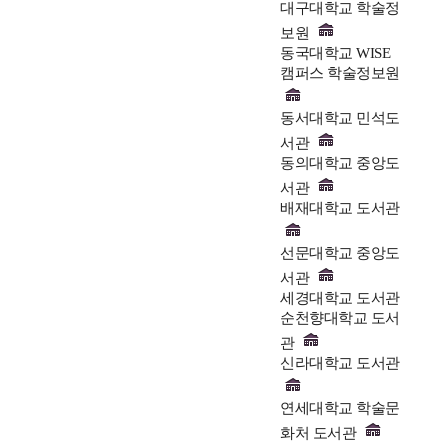
대구대학교 학술정
보원
동국대학교 WISE
캠퍼스 학술정보원
동서대학교 민석도
서관
동의대학교 중앙도
서관
배재대학교 도서관
선문대학교 중앙도
서관
세경대학교 도서관
순천향대학교 도서
관
신라대학교 도서관
연세대학교 학술문
화처 도서관