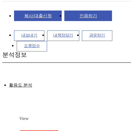
복사/대출신청
인용하기
내보내기
내책장담기
공유하기
오류접수
분석정보
활용도 분석
View