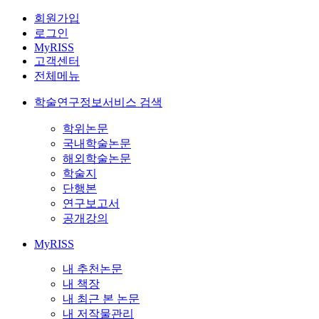
회원가입
로그인
MyRISS
고객센터
전체메뉴
학술연구정보서비스 검색
학위논문
국내학술논문
해외학술논문
학술지
단행본
연구보고서
공개강의
MyRISS
내 추천논문
내 책장
내 최근 본 논문
내 저작물관리