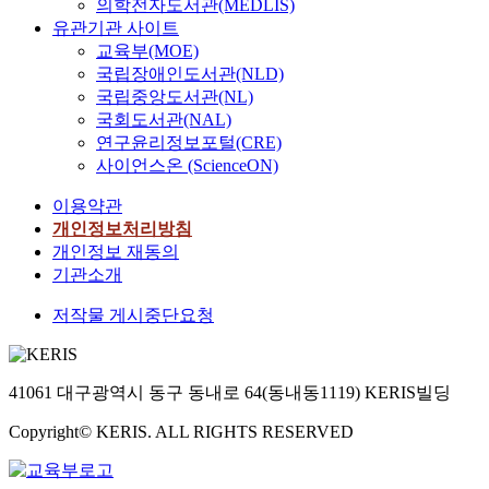
의학전자도서관(MEDLIS)
유관기관 사이트
교육부(MOE)
국립장애인도서관(NLD)
국립중앙도서관(NL)
국회도서관(NAL)
연구윤리정보포털(CRE)
사이언스온 (ScienceON)
이용약관
개인정보처리방침
개인정보 재동의
기관소개
저작물 게시중단요청
41061 대구광역시 동구 동내로 64(동내동1119) KERIS빌딩
Copyright© KERIS. ALL RIGHTS RESERVED