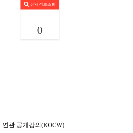
상세정보조회
0
연관 공개강의(KOCW)