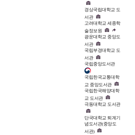
경상국립대학교 도
서관
고려대학교 세종학
술정보원
광운대학교 중앙도
서관
국립부경대학교 도
서관
국립중앙도서관
국립한국교통대학
교 중앙도서관
국립한국해양대학
교 도서관
극동대학교 도서관
단국대학교 퇴계기
념도서관(중앙도
서관)