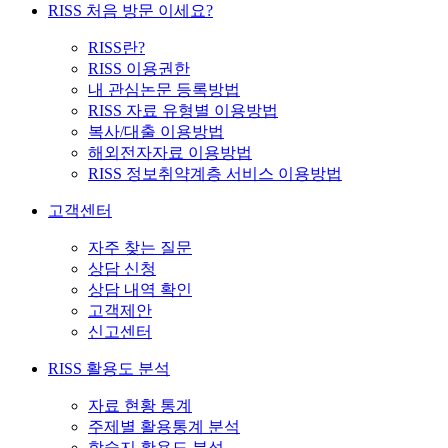
RISS 처음 방문 이세요?
RISS란?
RISS 이용권한
내 관심논문 등록방법
RISS 자료 유형별 이용방법
복사/대출 이용방법
해외전자자료 이용방법
RISS 정보취약계층 서비스 이용방법
고객센터
자주 찾는 질문
상담 신청
상담 내역 확인
고객제안
신고센터
RISS 활용도 분석
자료 현황 통계
주제별 활용통계 분석
학술지 활용도 분석