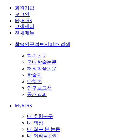
회원가입
로그인
MyRISS
고객센터
전체메뉴
학술연구정보서비스 검색
학위논문
국내학술논문
해외학술논문
학술지
단행본
연구보고서
공개강의
MyRISS
내 추천논문
내 책장
내 최근 본 논문
내 저작물관리