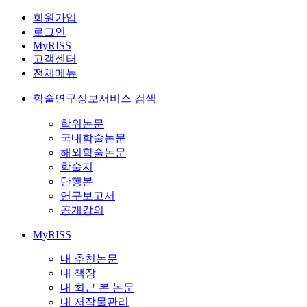
회원가입
로그인
MyRISS
고객센터
전체메뉴
학술연구정보서비스 검색
학위논문
국내학술논문
해외학술논문
학술지
단행본
연구보고서
공개강의
MyRISS
내 추천논문
내 책장
내 최근 본 논문
내 저작물관리