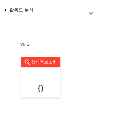
활용도 분석
View
상세정보조회
0