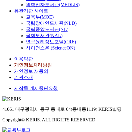
의학전자도서관(MEDLIS)
유관기관 사이트
교육부(MOE)
국립장애인도서관(NLD)
국립중앙도서관(NL)
국회도서관(NAL)
연구윤리정보포털(CRE)
사이언스온 (ScienceON)
이용약관
개인정보처리방침
개인정보 재동의
기관소개
저작물 게시중단요청
41061 대구광역시 동구 동내로 64(동내동1119) KERIS빌딩
Copyright© KERIS. ALL RIGHTS RESERVED