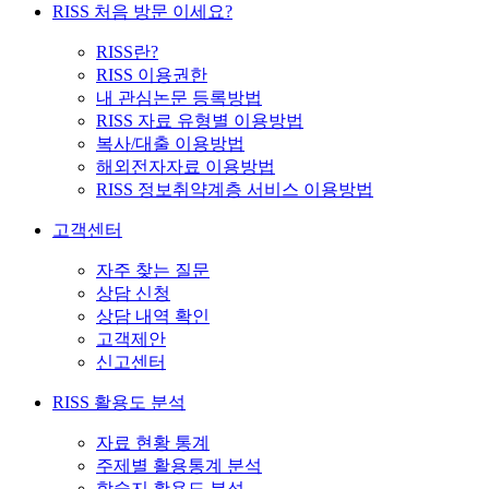
RISS 처음 방문 이세요?
RISS란?
RISS 이용권한
내 관심논문 등록방법
RISS 자료 유형별 이용방법
복사/대출 이용방법
해외전자자료 이용방법
RISS 정보취약계층 서비스 이용방법
고객센터
자주 찾는 질문
상담 신청
상담 내역 확인
고객제안
신고센터
RISS 활용도 분석
자료 현황 통계
주제별 활용통계 분석
학술지 활용도 분석