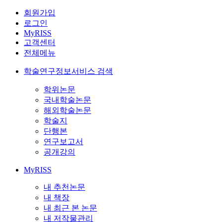
회원가입
로그인
MyRISS
고객센터
전체메뉴
학술연구정보서비스 검색
학위논문
국내학술논문
해외학술논문
학술지
단행본
연구보고서
공개강의
MyRISS
내 추천논문
내 책장
내 최근 본 논문
내 저작물관리