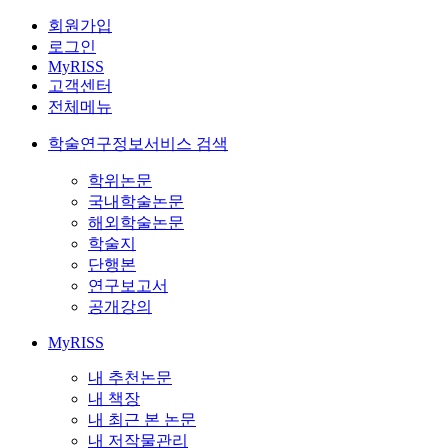
회원가입
로그인
MyRISS
고객센터
전체메뉴
학술연구정보서비스 검색
학위논문
국내학술논문
해외학술논문
학술지
단행본
연구보고서
공개강의
MyRISS
내 추천논문
내 책장
내 최근 본 논문
내 저작물관리