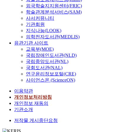
외국학술지지원센터(FRIC)
학술관계분석서비스(SAM)
사서커뮤니티
기관회원
지식나눔(LOOK)
의학전자도서관(MEDLIS)
유관기관 사이트
교육부(MOE)
국립장애인도서관(NLD)
국립중앙도서관(NL)
국회도서관(NAL)
연구윤리정보포털(CRE)
사이언스온 (ScienceON)
이용약관
개인정보처리방침
개인정보 재동의
기관소개
저작물 게시중단요청