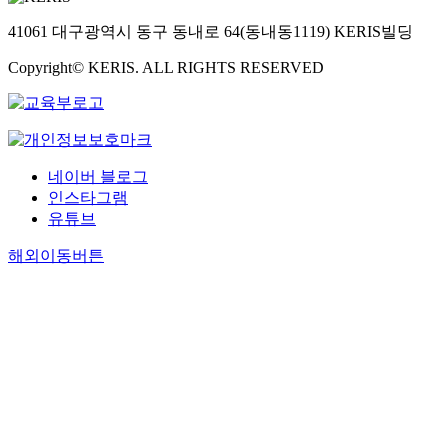
41061 대구광역시 동구 동내로 64(동내동1119) KERIS빌딩
Copyright© KERIS. ALL RIGHTS RESERVED
네이버 블로그
인스타그램
유튜브
해외이동버튼