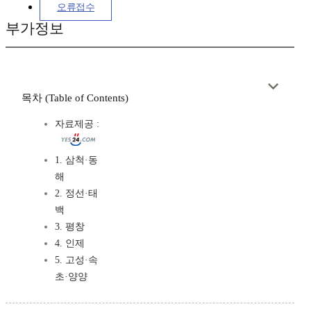
오류접수
부가정보
목차 (Table of Contents)
자료제공 :
1. 삼척·동
해
2. 정선·태
백
3. 평창
4. 인제
5. 고성·속
초·양양