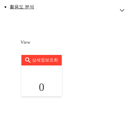
활용도 분석
View
상세정보조회
0