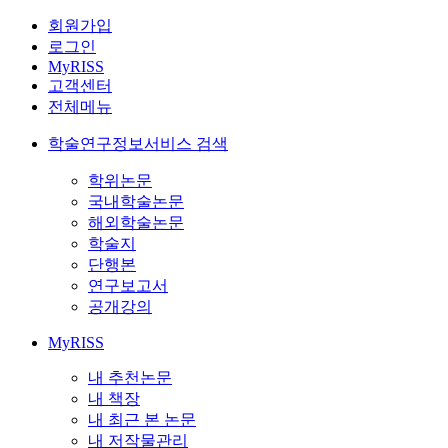
회원가입
로그인
MyRISS
고객센터
전체메뉴
학술연구정보서비스 검색
학위논문
국내학술논문
해외학술논문
학술지
단행본
연구보고서
공개강의
MyRISS
내 추천논문
내 책장
내 최근 본 논문
내 저작물관리