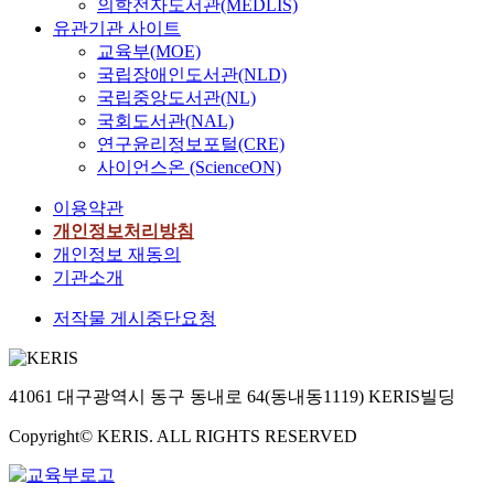
의학전자도서관(MEDLIS)
유관기관 사이트
교육부(MOE)
국립장애인도서관(NLD)
국립중앙도서관(NL)
국회도서관(NAL)
연구윤리정보포털(CRE)
사이언스온 (ScienceON)
이용약관
개인정보처리방침
개인정보 재동의
기관소개
저작물 게시중단요청
41061 대구광역시 동구 동내로 64(동내동1119) KERIS빌딩
Copyright© KERIS. ALL RIGHTS RESERVED