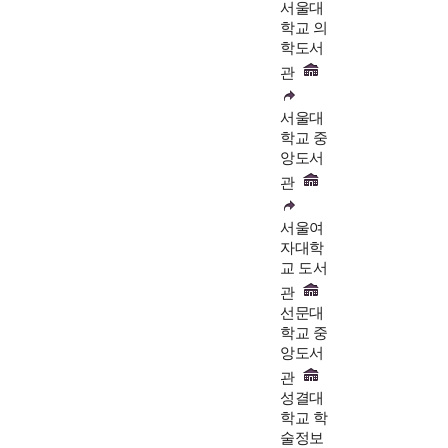
서울대
학교 의
학도서
관
서울대
학교 중
앙도서
관
서울여
자대학
교 도서
관
선문대
학교 중
앙도서
관
성결대
학교 학
술정보