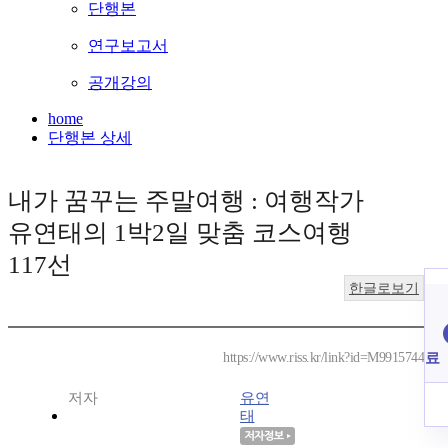
단행본
연구보고서
공개강의
home
단행본 상세
내가 꿈꾸는 주말여행 : 여행작가
유연태의 1박2일 맞춤 코스여행
117선
한글로보기
료
https://www.riss.kr/link?id=M9915744
저자
유연
태