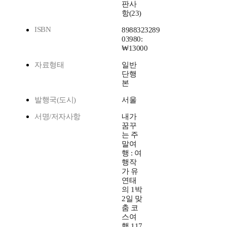
판사
항(23)
ISBN
8988323289
03980:
₩13000
자료형태
일반
단행
본
발행국(도시)
서울
서명/저자사항
내가
꿈꾸
는 주
말여
행 : 여
행작
가 유
연태
의 1박
2일 맞
춤 코
스여
행 117