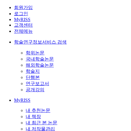
회원가입
로그인
MyRISS
고객센터
전체메뉴
학술연구정보서비스 검색
학위논문
국내학술논문
해외학술논문
학술지
단행본
연구보고서
공개강의
MyRISS
내 추천논문
내 책장
내 최근 본 논문
내 저작물관리