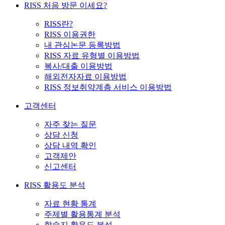
RISS 처음 방문 이세요?
RISS란?
RISS 이용권한
내 관심논문 등록방법
RISS 자료 유형별 이용방법
복사/대출 이용방법
해외전자자료 이용방법
RISS 정보취약계층 서비스 이용방법
고객센터
자주 찾는 질문
상담 신청
상담 내역 확인
고객제안
신고센터
RISS 활용도 분석
자료 현황 통계
주제별 활용통계 분석
학술지 활용도 분석