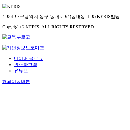
41061 대구광역시 동구 동내로 64(동내동1119) KERIS빌딩
Copyright© KERIS. ALL RIGHTS RESERVED
네이버 블로그
인스타그램
유튜브
해외이동버튼