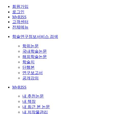
회원가입
로그인
MyRISS
고객센터
전체메뉴
학술연구정보서비스 검색
학위논문
국내학술논문
해외학술논문
학술지
단행본
연구보고서
공개강의
MyRISS
내 추천논문
내 책장
내 최근 본 논문
내 저작물관리