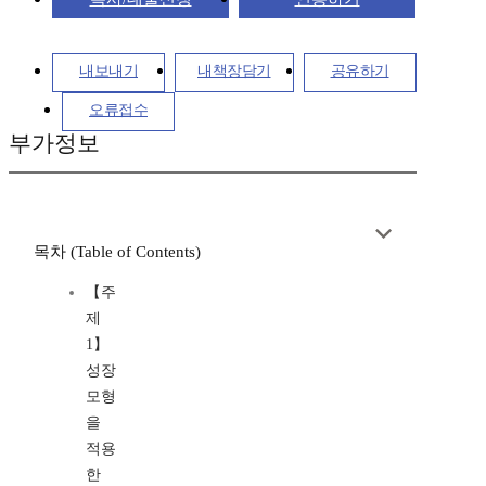
내보내기
내책장담기
공유하기
오류접수
부가정보
목차 (Table of Contents)
【주
제
1】
성장
모형
을
적용
한