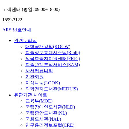
고객센터 (평일: 09:00~18:00)
1599-3122
ARS 번호안내
관련누리집
대학공개강의(KOCW)
학술정보통계시스템(Rinfo)
외국학술지지원센터(FRIC)
학술관계분석서비스(SAM)
사서커뮤니티
기관회원
지식나눔(LOOK)
의학전자도서관(MEDLIS)
유관기관 사이트
교육부(MOE)
국립장애인도서관(NLD)
국립중앙도서관(NL)
국회도서관(NAL)
연구윤리정보포털(CRE)