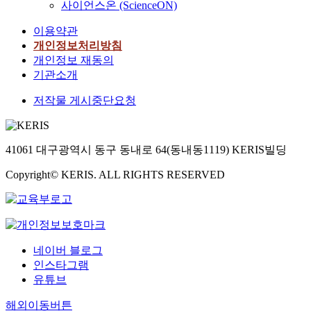
사이언스온 (ScienceON)
이용약관
개인정보처리방침
개인정보 재동의
기관소개
저작물 게시중단요청
41061 대구광역시 동구 동내로 64(동내동1119) KERIS빌딩
Copyright© KERIS. ALL RIGHTS RESERVED
네이버 블로그
인스타그램
유튜브
해외이동버튼