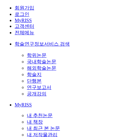
회원가입
로그인
MyRISS
고객센터
전체메뉴
학술연구정보서비스 검색
학위논문
국내학술논문
해외학술논문
학술지
단행본
연구보고서
공개강의
MyRISS
내 추천논문
내 책장
내 최근 본 논문
내 저작물관리