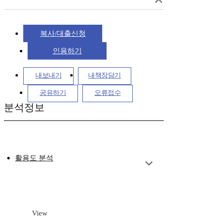
복사/대출신청
인용하기
내보내기
내책장담기
공유하기
오류접수
분석정보
활용도 분석
View