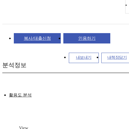
복사/대출신청
인용하기
내보내기
내책장담기
분석정보
활용도 분석
View