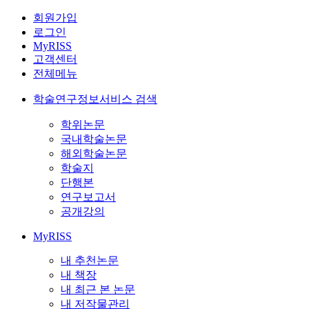
회원가입
로그인
MyRISS
고객센터
전체메뉴
학술연구정보서비스 검색
학위논문
국내학술논문
해외학술논문
학술지
단행본
연구보고서
공개강의
MyRISS
내 추천논문
내 책장
내 최근 본 논문
내 저작물관리