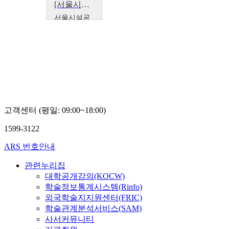
[서울시설공단x서울특별시평생교육진흥원 모두의학교] 일상기술자 프로젝트
서울시설공
단
최우석
고객센터 (평일: 09:00~18:00)
1599-3122
ARS 번호안내
관련누리집
대학공개강의(KOCW)
학술정보통계시스템(Rinfo)
외국학술지지원센터(FRIC)
학술관계분석서비스(SAM)
사서커뮤니티