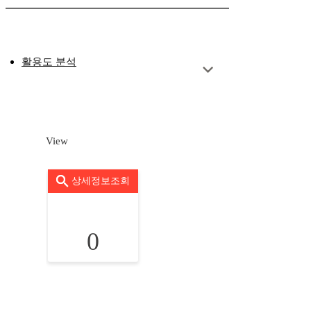
활용도 분석
View
상세정보조회
0