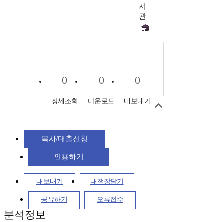
서
관
0
0
0
상세조회
다운로드
내보내기
복사/대출신청
인용하기
내보내기
내책장담기
공유하기
오류접수
분석정보