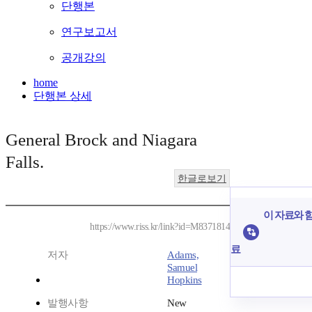
단행본
연구보고서
공개강의
home
단행본 상세
General Brock and Niagara
Falls.
한글로보기
이 자료와 함
https://www.riss.kr/link?id=M8371814
료
저자
Adams,
Samuel
Hopkins
발행사항
New