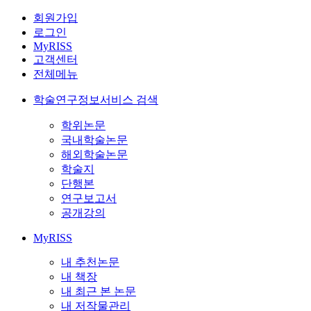
회원가입
로그인
MyRISS
고객센터
전체메뉴
학술연구정보서비스 검색
학위논문
국내학술논문
해외학술논문
학술지
단행본
연구보고서
공개강의
MyRISS
내 추천논문
내 책장
내 최근 본 논문
내 저작물관리