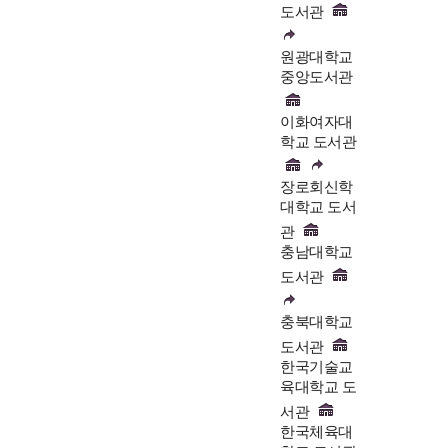
도서관
원광대학교
중앙도서관
이화여자대
학교 도서관
장로회신학
대학교 도서
관
충남대학교
도서관
충북대학교
도서관
한국기술교
육대학교 도
서관
한국체육대