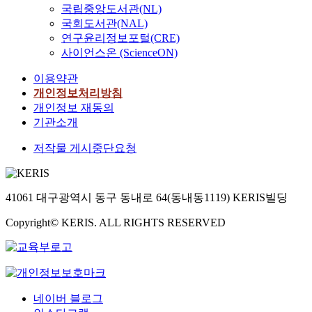
국립중앙도서관(NL)
국회도서관(NAL)
연구윤리정보포털(CRE)
사이언스온 (ScienceON)
이용약관
개인정보처리방침
개인정보 재동의
기관소개
저작물 게시중단요청
41061 대구광역시 동구 동내로 64(동내동1119) KERIS빌딩
Copyright© KERIS. ALL RIGHTS RESERVED
네이버 블로그