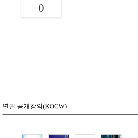
0
연관 공개강의(KOCW)