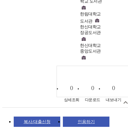
학교 도서관
한림대학교
도서관
한신대학교
장공도서관
한신대학교
중앙도서관
0
0
0
상세조회
다운로드
내보내기
복사/대출신청
인용하기