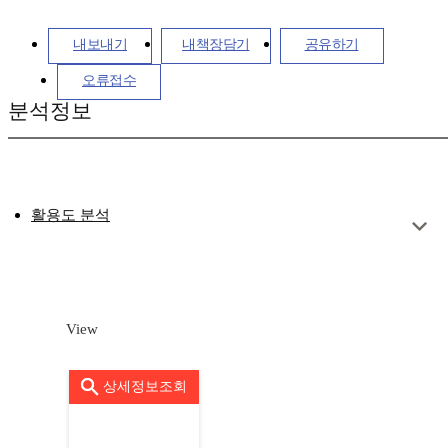
내보내기
내책장담기
공유하기
오류접수
분석정보
활용도 분석
View
상세정보조회