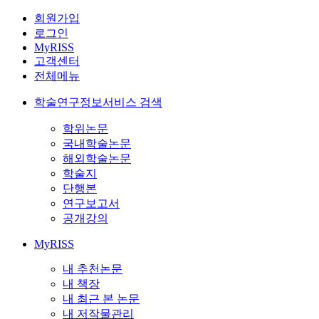
회원가입
로그인
MyRISS
고객센터
전체메뉴
학술연구정보서비스 검색
학위논문
국내학술논문
해외학술논문
학술지
단행본
연구보고서
공개강의
MyRISS
내 추천논문
내 책장
내 최근 본 논문
내 저작물관리