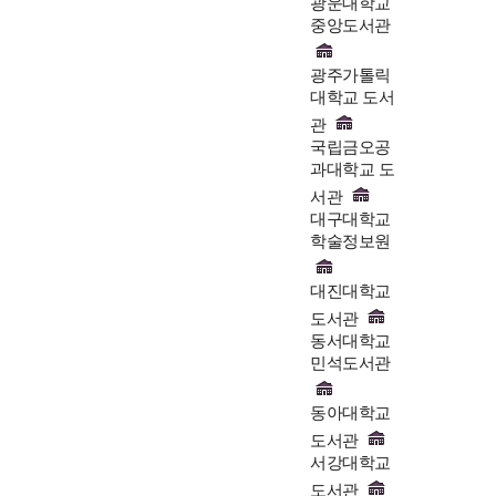
광운대학교
중앙도서관
광주가톨릭
대학교 도서
관
국립금오공
과대학교 도
서관
대구대학교
학술정보원
대진대학교
도서관
동서대학교
민석도서관
동아대학교
도서관
서강대학교
도서관