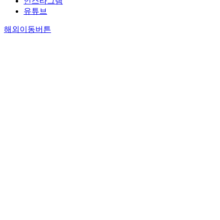
인스타그램
유튜브
해외이동버튼