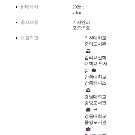
형태사항
292p.;
23cm
총서사항
기사연리
포트; 9호
소장기관
가천대학교
중앙도서관
감리교신학
대학교 도서
관
강원대학교
강릉캠퍼스
경남대학교
중앙도서관
경동대학교
중앙도서관