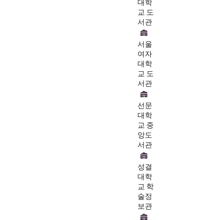
대학
교 도
서관
서울
여자
대학
교 도
서관
선문
대학
교 중
앙도
서관
성결
대학
교 학
술정
보관