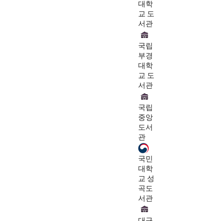
대학
교 도
서관
국립
부경
대학
교 도
서관
국립
중앙
도서
관
국민
대학
교 성
곡도
서관
대구