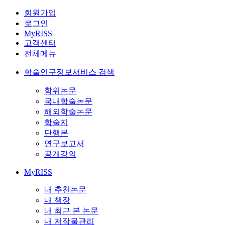
회원가입
로그인
MyRISS
고객센터
전체메뉴
학술연구정보서비스 검색
학위논문
국내학술논문
해외학술논문
학술지
단행본
연구보고서
공개강의
MyRISS
내 추천논문
내 책장
내 최근 본 논문
내 저작물관리