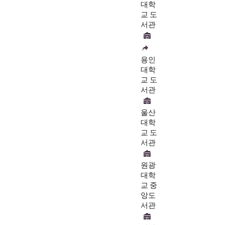
대학
교 도
서관
용인
대학
교 도
서관
울산
대학
교 도
서관
원광
대학
교 중
앙도
서관