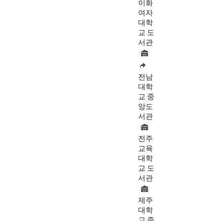
이화
여자
대학
교 도
서관
전남
대학
교 중
앙도
서관
전주
교육
대학
교 도
서관
제주
대학
교 중