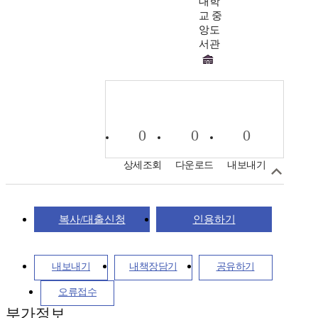
대학
교 중
앙도
서관
0
0
0
상세조회
다운로드
내보내기
복사/대출신청
인용하기
내보내기
내책장담기
공유하기
오류접수
부가정보