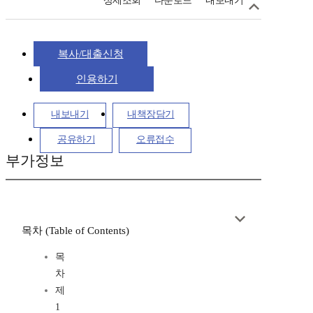
상세조회
다운로드
내보내기
복사/대출신청
인용하기
내보내기
내책장담기
공유하기
오류접수
부가정보
목차 (Table of Contents)
목
차
제
1