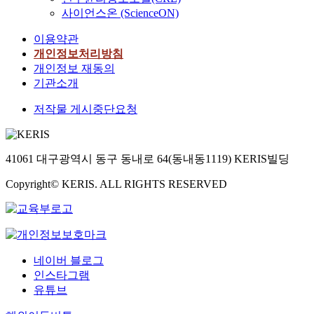
사이언스온 (ScienceON)
이용약관
개인정보처리방침
개인정보 재동의
기관소개
저작물 게시중단요청
41061 대구광역시 동구 동내로 64(동내동1119) KERIS빌딩
Copyright© KERIS. ALL RIGHTS RESERVED
네이버 블로그
인스타그램
유튜브