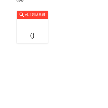
View
상세정보조회
0