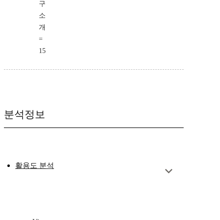
구
소
개
=
15
분석정보
활용도 분석