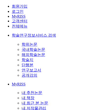
회원가입
로그인
MyRISS
고객센터
전체메뉴
학술연구정보서비스 검색
학위논문
국내학술논문
해외학술논문
학술지
단행본
연구보고서
공개강의
MyRISS
내 추천논문
내 책장
내 최근 본 논문
내 저작물관리