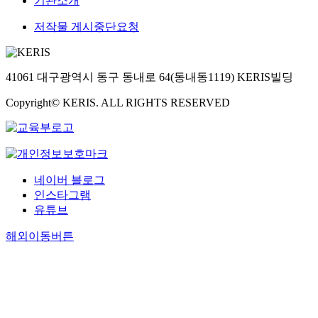
기관소개
저작물 게시중단요청
41061 대구광역시 동구 동내로 64(동내동1119) KERIS빌딩
Copyright© KERIS. ALL RIGHTS RESERVED
네이버 블로그
인스타그램
유튜브
해외이동버튼