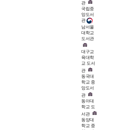
관
국립중
앙도서
관
남서울
대학교
도서관
대구교
육대학
교 도서
관
동국대
학교 중
앙도서
관
동아대
학교 도
서관
동양대
학교 중