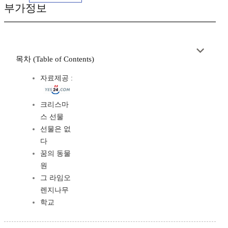
부가정보
목차 (Table of Contents)
자료제공 :
크리스마
스 선물
선물은 없
다
꿈의 동물
원
그 라임오
렌지나무
학교