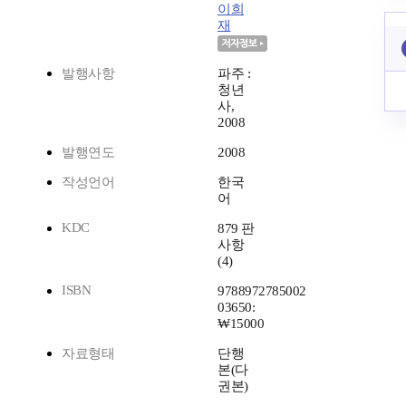
이희
재
발행사항
파주 :
청년
사,
2008
발행연도
2008
작성언어
한국
어
KDC
879 판
사항
(4)
ISBN
9788972785002
03650:
₩15000
자료형태
단행
본(다
권본)