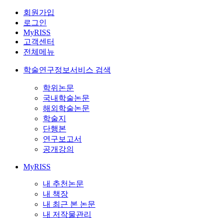
회원가입
로그인
MyRISS
고객센터
전체메뉴
학술연구정보서비스 검색
학위논문
국내학술논문
해외학술논문
학술지
단행본
연구보고서
공개강의
MyRISS
내 추천논문
내 책장
내 최근 본 논문
내 저작물관리