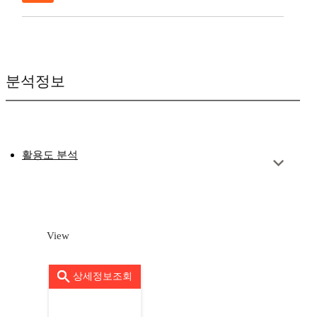
분석정보
활용도 분석
View
상세정보조회