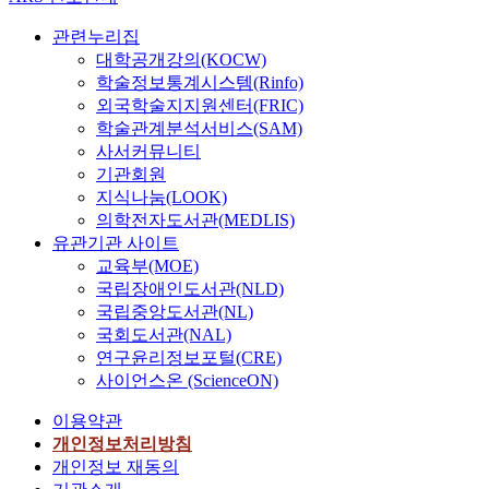
관련누리집
대학공개강의(KOCW)
학술정보통계시스템(Rinfo)
외국학술지지원센터(FRIC)
학술관계분석서비스(SAM)
사서커뮤니티
기관회원
지식나눔(LOOK)
의학전자도서관(MEDLIS)
유관기관 사이트
교육부(MOE)
국립장애인도서관(NLD)
국립중앙도서관(NL)
국회도서관(NAL)
연구윤리정보포털(CRE)
사이언스온 (ScienceON)
이용약관
개인정보처리방침
개인정보 재동의