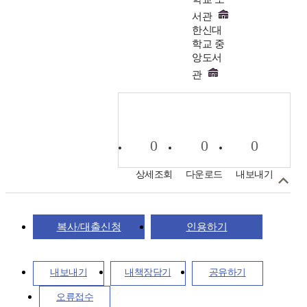
서관
한신대
학교 중
앙도서
관
0
0
0
상세조회
다운로드
내보내기
복사/대출신청
인용하기
내보내기
내책장담기
공유하기
오류접수