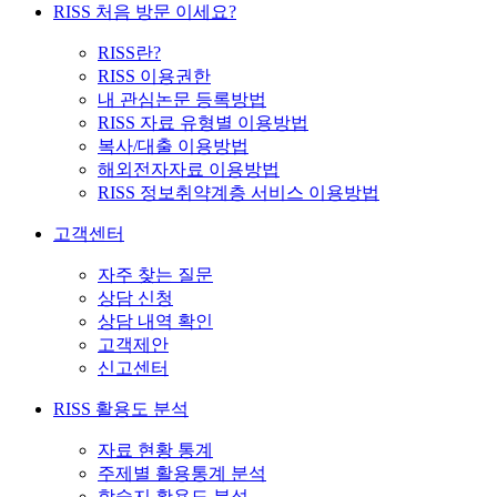
RISS 처음 방문 이세요?
RISS란?
RISS 이용권한
내 관심논문 등록방법
RISS 자료 유형별 이용방법
복사/대출 이용방법
해외전자자료 이용방법
RISS 정보취약계층 서비스 이용방법
고객센터
자주 찾는 질문
상담 신청
상담 내역 확인
고객제안
신고센터
RISS 활용도 분석
자료 현황 통계
주제별 활용통계 분석
학술지 활용도 분석