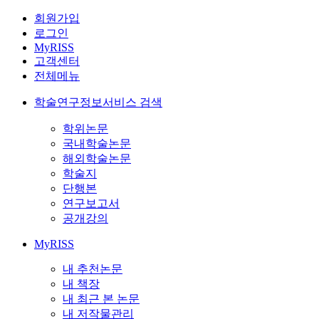
회원가입
로그인
MyRISS
고객센터
전체메뉴
학술연구정보서비스 검색
학위논문
국내학술논문
해외학술논문
학술지
단행본
연구보고서
공개강의
MyRISS
내 추천논문
내 책장
내 최근 본 논문
내 저작물관리