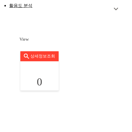
활용도 분석
View
상세정보조회
0