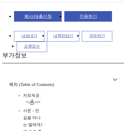
복사/대출신청
인용하기
내보내기
내책장담기
공유하기
오류접수
부가정보
목차 (Table of Contents)
자료제공 :
서문 - 먼
길을 떠나
는 딸에게1