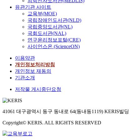
의학전자도서관(MEDLIS)
유관기관 사이트
교육부(MOE)
국립장애인도서관(NLD)
국립중앙도서관(NL)
국회도서관(NAL)
연구윤리정보포털(CRE)
사이언스온 (ScienceON)
이용약관
개인정보처리방침
개인정보 재동의
기관소개
저작물 게시중단요청
41061 대구광역시 동구 동내로 64(동내동1119) KERIS빌딩
Copyright© KERIS. ALL RIGHTS RESERVED