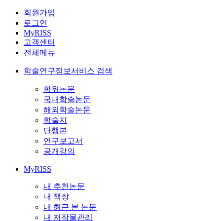
회원가입
로그인
MyRISS
고객센터
전체메뉴
학술연구정보서비스 검색
학위논문
국내학술논문
해외학술논문
학술지
단행본
연구보고서
공개강의
MyRISS
내 추천논문
내 책장
내 최근 본 논문
내 저작물관리