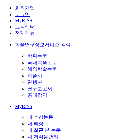
회원가입
로그인
MyRISS
고객센터
전체메뉴
학술연구정보서비스 검색
학위논문
국내학술논문
해외학술논문
학술지
단행본
연구보고서
공개강의
MyRISS
내 추천논문
내 책장
내 최근 본 논문
내 저작물관리