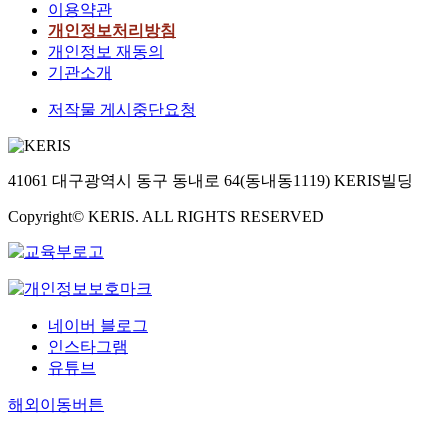
이용약관
개인정보처리방침
개인정보 재동의
기관소개
저작물 게시중단요청
41061 대구광역시 동구 동내로 64(동내동1119) KERIS빌딩
Copyright© KERIS. ALL RIGHTS RESERVED
네이버 블로그
인스타그램
유튜브
해외이동버튼