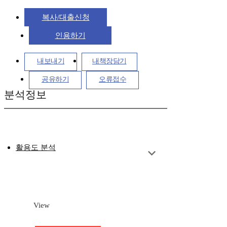
복사/대출신청
인용하기
내보내기
내책장담기
공유하기
오류접수
분석정보
활용도 분석
View