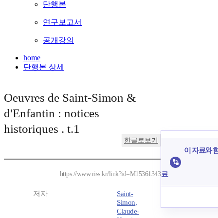
단행본
연구보고서
공개강의
home
단행본 상세
Oeuvres de Saint-Simon &
d'Enfantin : notices
historiques . t.1
한글로보기
이 자료와 함
료
https://www.riss.kr/link?id=M15361343
저자
Saint-
Simon,
Claude-