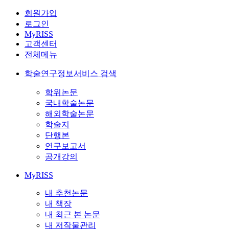
회원가입
로그인
MyRISS
고객센터
전체메뉴
학술연구정보서비스 검색
학위논문
국내학술논문
해외학술논문
학술지
단행본
연구보고서
공개강의
MyRISS
내 추천논문
내 책장
내 최근 본 논문
내 저작물관리