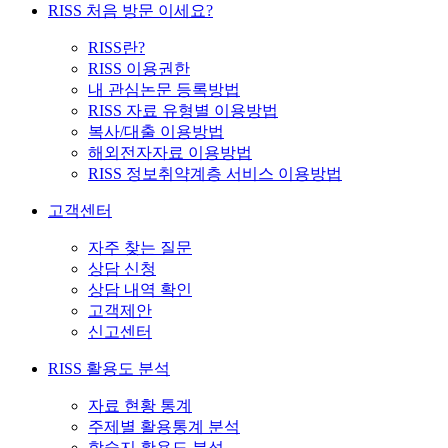
RISS 처음 방문 이세요?
RISS란?
RISS 이용권한
내 관심논문 등록방법
RISS 자료 유형별 이용방법
복사/대출 이용방법
해외전자자료 이용방법
RISS 정보취약계층 서비스 이용방법
고객센터
자주 찾는 질문
상담 신청
상담 내역 확인
고객제안
신고센터
RISS 활용도 분석
자료 현황 통계
주제별 활용통계 분석
학술지 활용도 분석