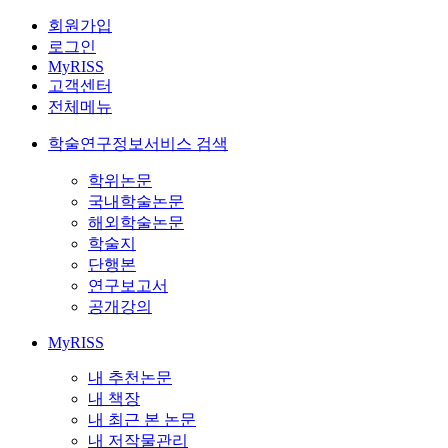
회원가입
로그인
MyRISS
고객센터
전체메뉴
학술연구정보서비스 검색
학위논문
국내학술논문
해외학술논문
학술지
단행본
연구보고서
공개강의
MyRISS
내 추천논문
내 책장
내 최근 본 논문
내 저작물관리