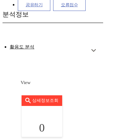
공유하기
오류접수
분석정보
활용도 분석
View
상세정보조회
0