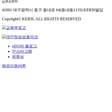
41061 대구광역시 동구 동내로 64(동내동1119) KERIS빌딩
Copyright© KERIS. ALL RIGHTS RESERVED
네이버 블로그
인스타그램
유튜브
해외이동버튼