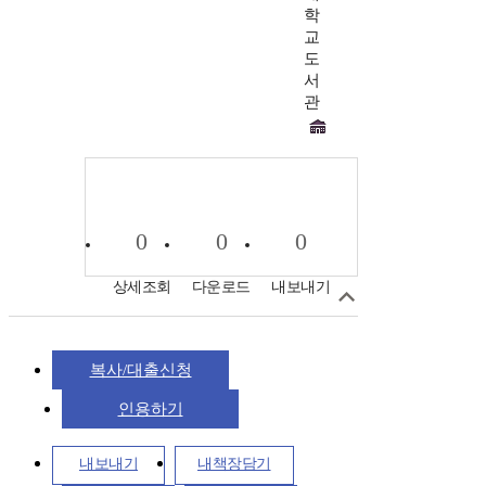
학
교
도
서
관
0
0
0
상세조회
다운로드
내보내기
복사/대출신청
인용하기
내보내기
내책장담기