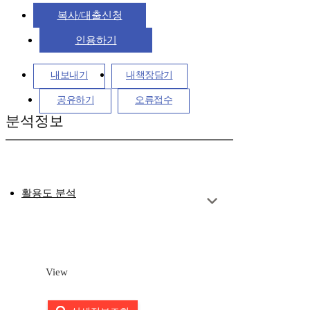
복사/대출신청
인용하기
내보내기
내책장담기
공유하기
오류접수
분석정보
활용도 분석
View