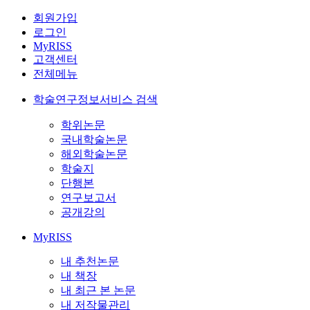
회원가입
로그인
MyRISS
고객센터
전체메뉴
학술연구정보서비스 검색
학위논문
국내학술논문
해외학술논문
학술지
단행본
연구보고서
공개강의
MyRISS
내 추천논문
내 책장
내 최근 본 논문
내 저작물관리