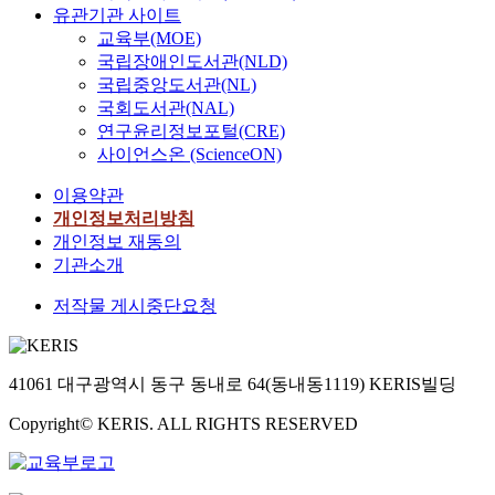
유관기관 사이트
교육부(MOE)
국립장애인도서관(NLD)
국립중앙도서관(NL)
국회도서관(NAL)
연구윤리정보포털(CRE)
사이언스온 (ScienceON)
이용약관
개인정보처리방침
개인정보 재동의
기관소개
저작물 게시중단요청
41061 대구광역시 동구 동내로 64(동내동1119) KERIS빌딩
Copyright© KERIS. ALL RIGHTS RESERVED