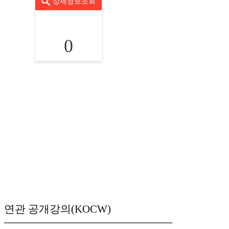
상세정보조회
0
연관 공개강의(KOCW)