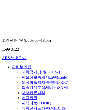
국
외
국
어
대
학
교
문
승
고객센터 (평일: 09:00~18:00)
용
1599-3122
ARS 번호안내
관련누리집
대학공개강의(KOCW)
학술정보통계시스템(Rinfo)
외국학술지지원센터(FRIC)
학술관계분석서비스(SAM)
사서커뮤니티
기관회원
지식나눔(LOOK)
의학전자도서관(MEDLIS)