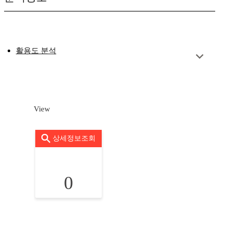
활용도 분석
View
상세정보조회
0