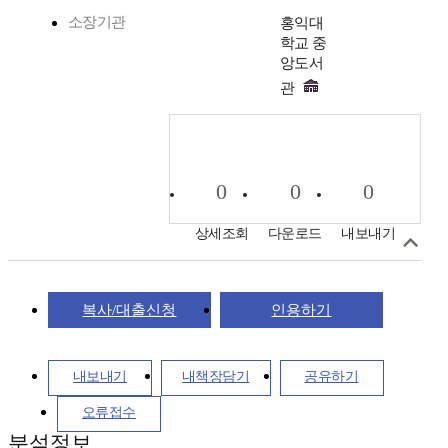
소장기관
홍익대
학교 중
앙도서
관
0
0
0
상세조회
다운로드
내보내기
복사/대출신청
인용하기
내보내기
내책장담기
공유하기
오류접수
분석정보