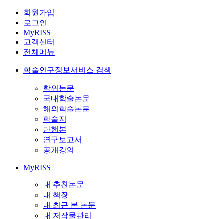
회원가입
로그인
MyRISS
고객센터
전체메뉴
학술연구정보서비스 검색
학위논문
국내학술논문
해외학술논문
학술지
단행본
연구보고서
공개강의
MyRISS
내 추천논문
내 책장
내 최근 본 논문
내 저작물관리