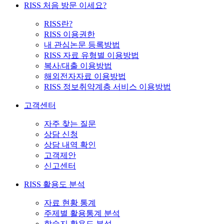
RISS 처음 방문 이세요?
RISS란?
RISS 이용권한
내 관심논문 등록방법
RISS 자료 유형별 이용방법
복사/대출 이용방법
해외전자자료 이용방법
RISS 정보취약계층 서비스 이용방법
고객센터
자주 찾는 질문
상담 신청
상담 내역 확인
고객제안
신고센터
RISS 활용도 분석
자료 현황 통계
주제별 활용통계 분석
학술지 활용도 분석