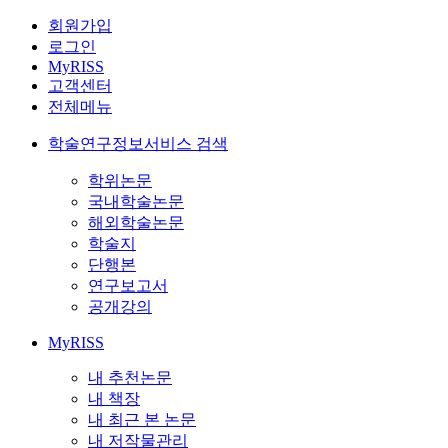
회원가입
로그인
MyRISS
고객센터
전체메뉴
학술연구정보서비스 검색
학위논문
국내학술논문
해외학술논문
학술지
단행본
연구보고서
공개강의
MyRISS
내 추천논문
내 책장
내 최근 본 논문
내 저작물관리